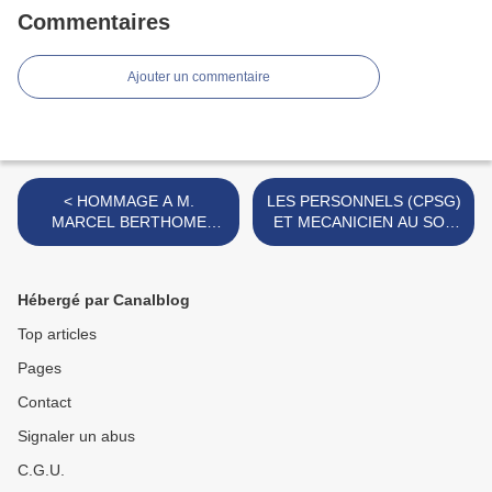
Commentaires
Ajouter un commentaire
< HOMMAGE A M.
LES PERSONNELS (CPSG)
MARCEL BERTHOME
ET MECANICIEN AU SOL
ANCIEN DU GROUPE
D'ELVINGTON >
TUNISIE
Hébergé par Canalblog
Top articles
Pages
Contact
Signaler un abus
C.G.U.