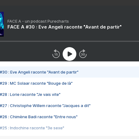
FACE A - un podcast Purecharts
FACE A #30 : Eve Angeli raconte "Avant de partir"
#30 : Eve Angeli raconte "Avant de partir"
#29 : MC Solaar raconte "Bouge de là"
28 : Lorie raconte "Je vais vite"
#27 : Christophe Willem raconte "Jacques a dit"
#26 : Chimène Badi raconte "Entre nous"
#25 : Indochine raconte "3e sexe"