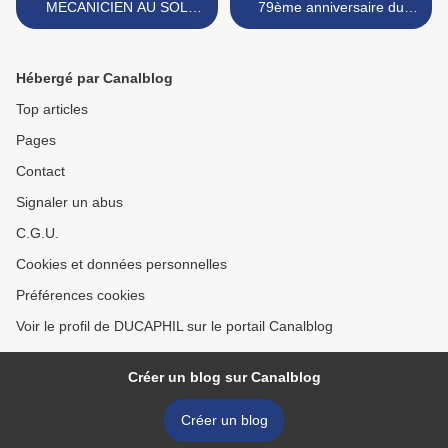
MECANICIEN AU SOL
79ème anniversaire du
D'ELVINGTON.
retour des Groupes Lourds
>
Hébergé par Canalblog
Top articles
Pages
Contact
Signaler un abus
C.G.U.
Cookies et données personnelles
Préférences cookies
Voir le profil de DUCAPHIL sur le portail Canalblog
Créer un blog sur Canalblog
Créer un blog