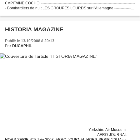
CAPITAINE COCHO. ---------------------------------------------------------------------------
- Bombardiers de nuit LES GROUPES LOURDS sur l'Allemagne ----------------
-------------------------------------------------------...
HISTORIA MAGAZINE
Publié le 13/10/2008 à 20:13
Par
DUCAPHIL
------------------------------------------------------------------ Yorkshire Air Museum ------
------------------------------------------------------------------------- AERO-JOURNAL
HORS-SERIE N°5 Juin 2003. AERO-JOURNAL HORS-SERIE N°6 Mars