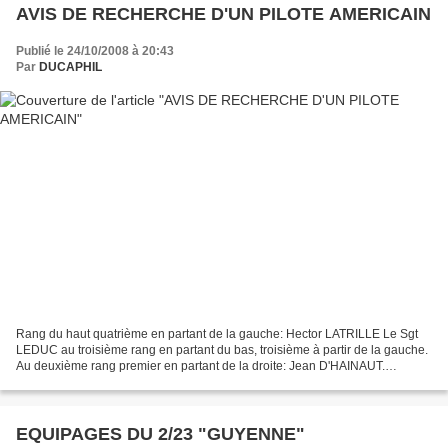
AVIS DE RECHERCHE D'UN PILOTE AMERICAIN
Publié le 24/10/2008 à 20:43
Par
DUCAPHIL
Rang du haut quatrième en partant de la gauche: Hector LATRILLE Le Sgt
LEDUC au troisième rang en partant du bas, troisième à partir de la gauche.
Au deuxième rang premier en partant de la droite: Jean D'HAINAUT.
Recherche de Monsieur René LAMOUROUX concernant...
EQUIPAGES DU 2/23 "GUYENNE"