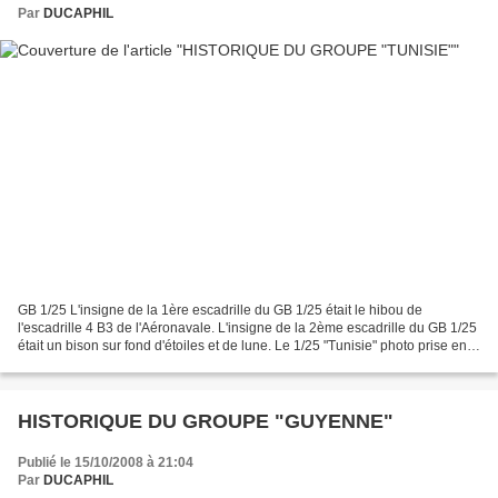
Par
DUCAPHIL
GB 1/25 L'insigne de la 1ère escadrille du GB 1/25 était le hibou de
l'escadrille 4 B3 de l'Aéronavale. L'insigne de la 2ème escadrille du GB 1/25
était un bison sur fond d'étoiles et de lune. Le 1/25 "Tunisie" photo prise en
Tunisie entre le 12/05/1943...
HISTORIQUE DU GROUPE "GUYENNE"
Publié le 15/10/2008 à 21:04
Par
DUCAPHIL