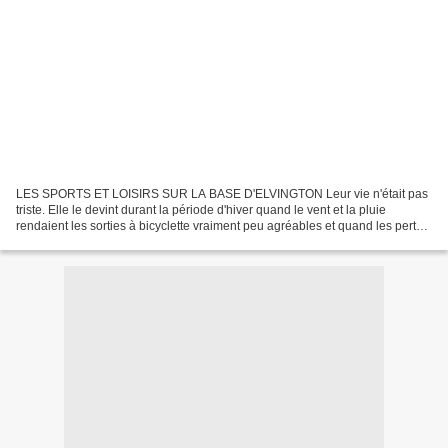
LES SPORTS ET LOISIRS SUR LA BASE D'ELVINGTON Leur vie n'était pas
triste. Elle le devint durant la période d'hiver quand le vent et la pluie
rendaient les sorties à bicyclette vraiment peu agréables et quand les pertes
devinrent importantes. Alors, ils...