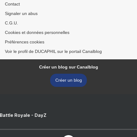
Contact
Signaler un abus
C.G.U.
Cookies et données personnelles
Préférences cookies
Voir le profil de DUCAPHIL sur le portail Canalblog
Créer un blog sur Canalblog
Créer un blog
 Battle Royale - DayZ