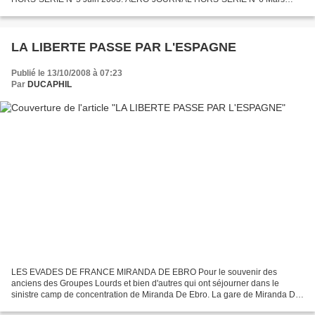
2004. ---------------------------------------------------------------------------...
LA LIBERTE PASSE PAR L'ESPAGNE
Publié le 13/10/2008 à 07:23
Par
DUCAPHIL
LES EVADES DE FRANCE MIRANDA DE EBRO Pour le souvenir des
anciens des Groupes Lourds et bien d'autres qui ont séjourner dans le
sinistre camp de concentration de Miranda De Ebro. La gare de Miranda De
Ebro. Miranda, important noeud ferroviaire du nord...