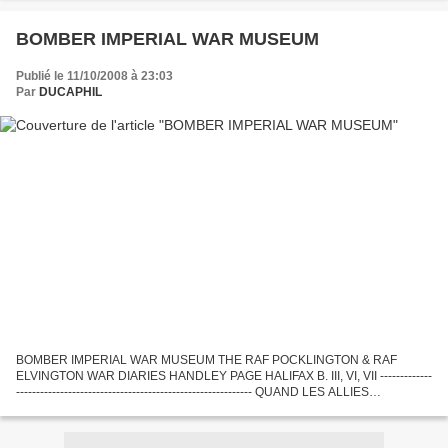
BOMBER IMPERIAL WAR MUSEUM
Publié le 11/10/2008 à 23:03
Par
DUCAPHIL
BOMBER IMPERIAL WAR MUSEUM THE RAF POCKLINGTON & RAF
ELVINGTON WAR DIARIES HANDLEY PAGE HALIFAX B. III, VI, VII -------------
----------------------------------------------------------- QUAND LES ALLIES
BOMBARDAIENT LA FRANCE 1940-1945. Auteur: EDDY F...