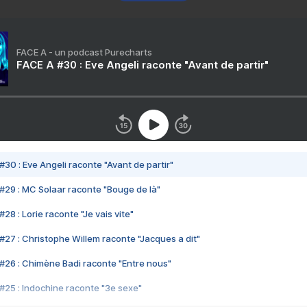
FACE A - un podcast Purecharts
FACE A #30 : Eve Angeli raconte "Avant de partir"
#30 : Eve Angeli raconte "Avant de partir"
#29 : MC Solaar raconte "Bouge de là"
28 : Lorie raconte "Je vais vite"
#27 : Christophe Willem raconte "Jacques a dit"
#26 : Chimène Badi raconte "Entre nous"
#25 : Indochine raconte "3e sexe"