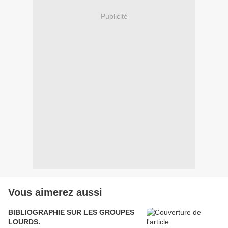
Publicité
Vous aimerez aussi
BIBLIOGRAPHIE SUR LES GROUPES
LOURDS.