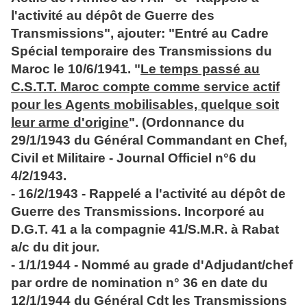
l'activité au dépôt de Guerre des
Transmissions", ajouter: "Entré au Cadre
Spécial temporaire des Transmissions du
Maroc le 10/6/1941. "
Le temps passé au
C.S.T.T. Maroc compte comme service actif
pour les Agents mobilisables, quelque soit
leur arme d'origine
". (Ordonnance du
29/1/1943 du Général Commandant en Chef,
Civil et Militaire - Journal Officiel n°6 du
4/2/1943.
- 16/2/1943 - Rappelé a l'activité au dépôt de
Guerre des Transmissions. Incorporé au
D.G.T. 41 a la compagnie 41/S.M.R. à Rabat
a/c du dit jour.
- 1/1/1944 - Nommé au grade d'Adjudant/chef
par ordre de nomination n° 36 en date du
12/1/1944 du Général Cdt les Transmissions