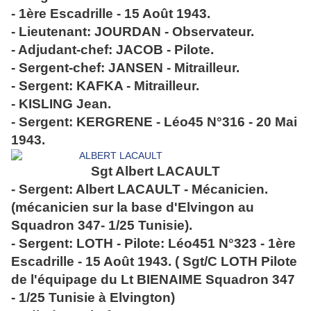
- 1ère Escadrille - 15 Août 1943.
- Lieutenant: JOURDAN - Observateur.
- Adjudant-chef: JACOB - Pilote.
- Sergent-chef: JANSEN - Mitrailleur.
- Sergent: KAFKA - Mitrailleur.
- KISLING Jean.
- Sergent: KERGRENE - Léo45 N°316 - 20 Mai
1943.
Sgt Albert LACAULT
- Sergent: Albert LACAULT - Mécanicien.
(mécanicien sur la base d'Elvingon au
Squadron 347- 1/25 Tunisie).
- Sergent: LOTH - Pilote: Léo451 N°323 - 1ère
Escadrille - 15 Août 1943. ( Sgt/C LOTH Pilote
de l'équipage du Lt BIENAIME Squadron 347
- 1/25 Tunisie à Elvington)