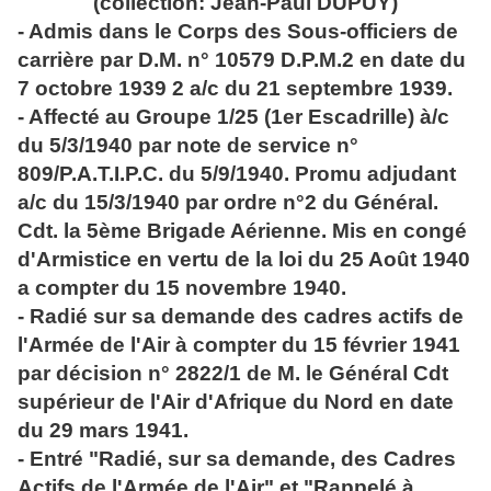
(collection: Jean-Paul DUPUY)
- Admis dans le Corps des Sous-officiers de
carrière par D.M. n° 10579 D.P.M.2 en date du
7 octobre 1939 2 a/c du 21 septembre 1939.
- Affecté au Groupe 1/25 (1er Escadrille) à/c
du 5/3/1940 par note de service n°
809/P.A.T.I.P.C. du 5/9/1940. Promu adjudant
a/c du 15/3/1940 par ordre n°2 du Général.
Cdt. la 5ème Brigade Aérienne. Mis en congé
d'Armistice en vertu de la loi du 25 Août 1940
a compter du 15 novembre 1940.
- Radié sur sa demande des cadres actifs de
l'Armée de l'Air à compter du 15 février 1941
par décision n° 2822/1 de M. le Général Cdt
supérieur de l'Air d'Afrique du Nord en date
du 29 mars 1941.
- Entré "Radié, sur sa demande, des Cadres
Actifs de l'Armée de l'Air" et "Rappelé à