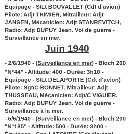
Équipage - S/Lt BOUVALLET (Cdt d'avion)
Pilote: Adjt THIMIER, Mitrailleur: Adjt
JANSEN, Mécanicien: Adjt STANREVITCH,
Radio: Adjt DUPUY Jean. Vol de guerre -
Surveillance en mer.
Juin 1940
- 2/6/1940 - (
Surveillance en mer
) - Bloch 200
"N°44" - Altitude: 400 - Durée: 3h10 -
Équipage - S/Lt DELAPORTE (Cdt d'avion)
Pilote: Sgt/C BONNET, Mitrailleur: Adjt
THUSSEAU, Mécanicien: Adjt/C VIGUIER,
Radio: Adjt DUPUY Jean. Vol de guerre -
Surveillance à la mer.
- 5/6/1940 - (
Surveillance en mer
) - Bloch 200
"N°185" - Altitude: 500 - Durée: 3h00 -