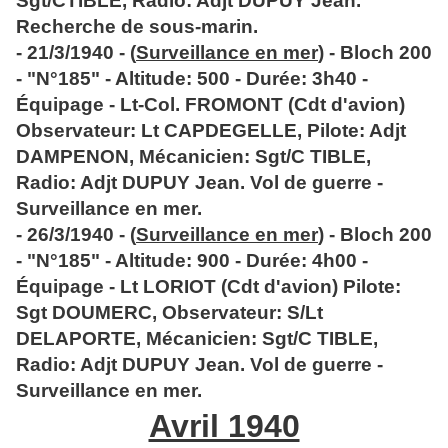
Sgt/CTIBLE, Radio: Adjt DUPUY Jean.
Recherche de sous-marin.
- 21/3/1940 - (
Surveillance en mer
) - Bloch 200
- "N°185" - Altitude: 500 - Durée: 3h40 -
Équipage - Lt-Col. FROMONT (Cdt d'avion)
Observateur: Lt CAPDEGELLE, Pilote: Adjt
DAMPENON, Mécanicien: Sgt/C TIBLE,
Radio: Adjt DUPUY Jean. Vol de guerre -
Surveillance en mer.
- 26/3/1940 - (
Surveillance en mer
) - Bloch 200
- "N°185" - Altitude: 900 - Durée: 4h00 -
Équipage - Lt LORIOT (Cdt d'avion) Pilote:
Sgt DOUMERC, Observateur: S/Lt
DELAPORTE, Mécanicien: Sgt/C TIBLE,
Radio: Adjt DUPUY Jean. Vol de guerre -
Surveillance en mer.
Avril 1940