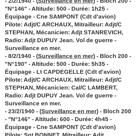
- 2/2/1940 - (
Surveillance en mer
) - Bloch 200 -
"N°146" - Altitude: 500 - Durée: 1h25 -
Équipage - Cne SAMPONT (Cdt d'avion)
Pilote: Adjt/C ARCHAUX, Mitrailleur: Adjt/C
STEPHAN, Mécanicien: Adjt STANREVICH,
Radio: Adjt DUPUY Jean. Vol de guerre -
Surveillance en mer.
- 8/2/1940 - (
Surveillance en mer
) - Bloch 200 -
"N°190" - Altitude: 500 - Durée: 5h35 -
Équipage - Lt CAPDEGELLE (Cdt d'avion)
Pilote: Adjt/C ARCHAUX, Mitrailleur: Adjt/C
STEPHAN, Mécanicien: Cal/C LAMBERT,
Radio: Adjt DUPUY Jean. Vol de guerre -
Surveillance en mer.
- 23/2/1940 - (
Surveillance en mer
) - Bloch 200
- "N°146" - Altitude: 600 - Durée: 4h45 -
Équipage - Cne SAMPONT (Cdt d'avion)
Pilote: Sgt BONNET, Mitrailleur: Adjt