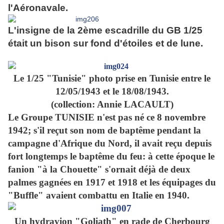
l'Aéronavale.
L'insigne de la 2ème escadrille du GB 1/25
était un bison sur fond d'étoiles et de lune.
Le 1/25 "Tunisie" photo prise en Tunisie entre le
12/05/1943 et le 18/08/1943.
(collection: Annie LACAULT)
Le Groupe TUNISIE n'est pas né ce 8 novembre
1942; s'il reçut son nom de baptême pendant la
campagne d'Afrique du Nord, il avait reçu depuis
fort longtemps le baptême du feu: à cette époque le
fanion "à la Chouette" s'ornait déjà de deux
palmes gagnées en 1917 et 1918 et les équipages du
"Buffle" avaient combattu en Italie en 1940.
Un hydravion "Goliath" en rade de Cherbourg