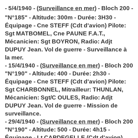
- 5/4/1940 - (
Surveillance en mer
) - Bloch 200 -
"N°185" - Altitude: 300m - Durée: 3H30 -
Équipage - Cne STEFF (Cdt d'avion) Pilote:
Sgt MATBOMEL, Cne PAUNE F.A.T.,
Mécanicien: Sgt BOYRON, Radio: Adjt
DUPUY Jean. Vol de guerre - Surveillance à
la mer.
- 15/4/1940 - (
Surveillance en mer
) - Bloch 200
"N°190" - Altitude: 400 - Durée: 2h30 -
Équipage - Cne STEFF (Cdt d'avion) Pilote:
Sgt CHARBONNEL, Mitrailleur: THUNLAN,
Mécanicien: Sgt/C OULES, Radio: Adjt
DUPUY Jean. Vol de guerre - Mission de
surveillance.
- 29/4/1940 - (
Surveillance en mer
) - Bloch 200
"N°190" - Altitude: 500 - Durée: 4h15 -
Équipage - Lt CAPDEGELLE (Cdt d'avion)