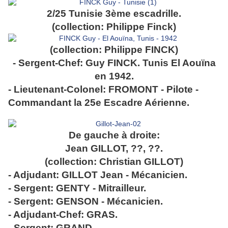
2/25 Tunisie 3ème escadrille.
(collection: Philippe Finck)
(collection: Philippe FINCK)
- Sergent-Chef: Guy FINCK. Tunis El Aouïna
en 1942.
- Lieutenant-Colonel: FROMONT - Pilote -
Commandant la 25e Escadre Aérienne.
De gauche à droite:
Jean GILLOT, ??, ??.
(collection: Christian GILLOT)
- Adjudant: GILLOT Jean - Mécanicien.
- Sergent: GENTY - Mitrailleur.
- Sergent: GENSON - Mécanicien.
- Adjudant-Chef: GRAS.
- Sergent: GRAND.