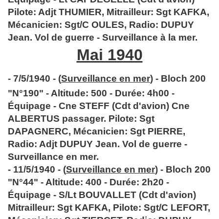
Pilote: Adjt THUMIER, Mitrailleur: Sgt KAFKA,
Mécanicien: Sgt/C OULES, Radio: DUPUY
Jean. Vol de guerre - Surveillance à la mer.
Mai 1940
- 7/5/1940 - (
Surveillance en mer
) - Bloch 200
"N°190" - Altitude: 500 - Durée: 4h00 -
Équipage - Cne STEFF (Cdt d'avion) Cne
ALBERTUS passager. Pilote: Sgt
DAPAGNERC, Mécanicien: Sgt PIERRE,
Radio: Adjt DUPUY Jean. Vol de guerre -
Surveillance en mer.
- 11/5/1940 - (
Surveillance en mer
) - Bloch 200
"N°44" - Altitude: 400 - Durée: 2h20 -
Équipage - S/Lt BOUVALLET (Cdt d'avion)
Mitrailleur: Sgt KAFKA, Pilote: Sgt/C LEFORT,