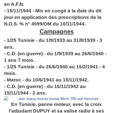
en A.F.N.
- 15/11/1944 - Mis en congé à la date du dit
jour en application des prescriptions de la
N.D.S. % n° 4599/OM du 10/11/1944.
Campagnes
- 1/25 Tunisie - du 1/9/1933 au 31/8/1939 - 3
ans.
- C.D. (en guerre) - du 1/9/1939 au 26/6/1940 -
1 ans 7 mois.
- 1/25 Tunisie - du 26/6/1940 au 15/2/1941 - 4
mois.
- Maroc - du 10/6/1941 au 15/11/1942.
- C.D. (en guerre) - du 16/11/1942 au
15/11/1944 - 2 ans.
En Tunisie, panne moteur, avec la croix
l'adjudant DUPUY et sa valise radio à ses