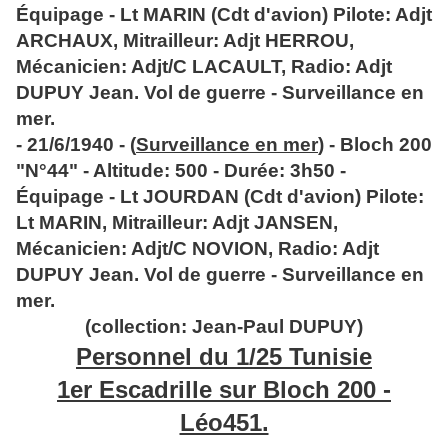
Équipage - Lt MARIN (Cdt d'avion) Pilote: Adjt
ARCHAUX, Mitrailleur: Adjt HERROU,
Mécanicien: Adjt/C LACAULT, Radio: Adjt
DUPUY Jean. Vol de guerre - Surveillance en
mer.
- 21/6/1940 - (
Surveillance en mer
) - Bloch 200
"N°44" - Altitude: 500 - Durée: 3h50 -
Équipage - Lt JOURDAN (Cdt d'avion) Pilote:
Lt MARIN, Mitrailleur: Adjt JANSEN,
Mécanicien: Adjt/C NOVION, Radio: Adjt
DUPUY Jean. Vol de guerre - Surveillance en
mer.
(collection: Jean-Paul DUPUY)
Personnel du 1/25 Tunisie
1er Escadrille sur Bloch 200 -
Léo451.