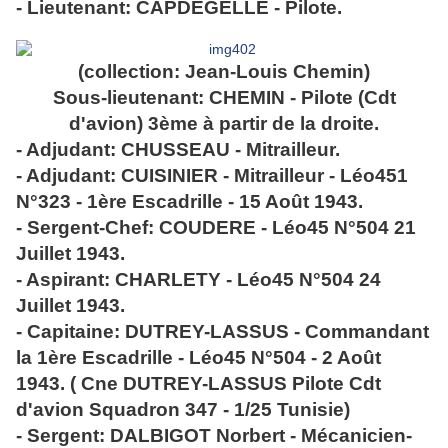
- Lieutenant: CAPDEGELLE - Pilote.
(collection: Jean-Louis Chemin)
Sous-lieutenant: CHEMIN - Pilote (Cdt
d'avion) 3ème à partir de la droite.
- Adjudant: CHUSSEAU - Mitrailleur.
- Adjudant: CUISINIER - Mitrailleur - Léo451
N°323 - 1ère Escadrille - 15 Août 1943.
- Sergent-Chef: COUDERE - Léo45 N°504 21
Juillet 1943.
- Aspirant: CHARLETY - Léo45 N°504 24
Juillet 1943.
- Capitaine: DUTREY-LASSUS - Commandant
la 1ère Escadrille - Léo45 N°504 - 2 Août
1943. ( Cne DUTREY-LASSUS Pilote Cdt
d'avion Squadron 347 - 1/25 Tunisie)
- Sergent: DALBIGOT Norbert - Mécanicien-