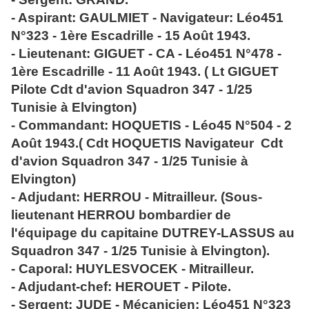
- Aspirant: GAULMIET - Navigateur: Léo451
N°323 - 1ère Escadrille - 15 Août 1943.
- Lieutenant: GIGUET - CA - Léo451 N°478 -
1ère Escadrille - 11 Août 1943. ( Lt GIGUET
Pilote Cdt d'avion Squadron 347 - 1/25
Tunisie à Elvington)
- Commandant: HOQUETIS - Léo45 N°504 - 2
Août 1943.( Cdt HOQUETIS Navigateur Cdt
d'avion Squadron 347 - 1/25 Tunisie à
Elvington)
- Adjudant: HERROU - Mitrailleur. (Sous-
lieutenant HERROU bombardier de
l'équipage du capitaine DUTREY-LASSUS au
Squadron 347 - 1/25 Tunisie à Elvington).
- Caporal: HUYLESVOCEK - Mitrailleur.
- Adjudant-chef: HEROUET - Pilote.
- Sergent: JUDE - Mécanicien: Léo451 N°323