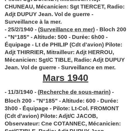
CHUNEAU, Mécanicien: Sgt TIERCET, Radio:
Adjt DUPUY Jean. Vol de guerre -
Surveillance à la mer.
- 25/2/1940 - (
Surveillance en mer
) - Bloch 200
- "N°185" - Altitude: 500 - Durée: 6h00 -
Équipage - Lt de PHILIP (Cdt d'avion) Pilote:
Adjt THIRRIER, Mitrailleur: Adjt HERROU,
Mécanicien: Sgt/C TIBLE, Radio: Adjt DUPUY
Jean. Vol de guerre - Surveillance en mer.
Mars 1940
- 11/3/1940 - (
Recherche de sous-marin
) -
Bloch 200 - "N°185" - Altitude: 600 - Durée:
3h00 - Équipage - Pilote: Lt-Col. FROMONT
(Cdt d'avion) Pilote: Adjt/C JACOB,
Observateur: Cne COTANNEC, Mécanicien: