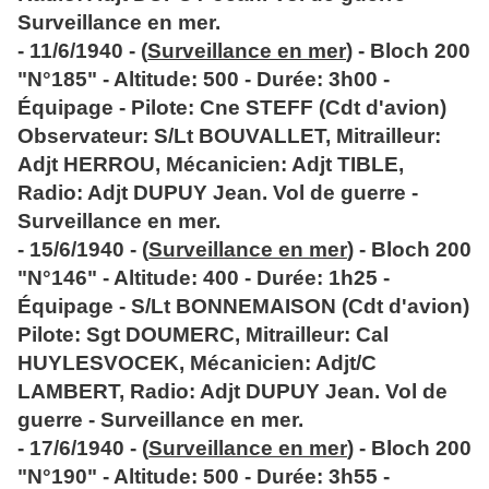
Surveillance en mer.
- 11/6/1940 - (
Surveillance en mer
) - Bloch 200
"N°185" - Altitude: 500 - Durée: 3h00 -
Équipage - Pilote: Cne STEFF (Cdt d'avion)
Observateur: S/Lt BOUVALLET, Mitrailleur:
Adjt HERROU, Mécanicien: Adjt TIBLE,
Radio: Adjt DUPUY Jean. Vol de guerre -
Surveillance en mer.
- 15/6/1940 - (
Surveillance en mer
) - Bloch 200
"N°146" - Altitude: 400 - Durée: 1h25 -
Équipage - S/Lt BONNEMAISON (Cdt d'avion)
Pilote: Sgt DOUMERC, Mitrailleur: Cal
HUYLESVOCEK, Mécanicien: Adjt/C
LAMBERT, Radio: Adjt DUPUY Jean. Vol de
guerre - Surveillance en mer.
- 17/6/1940 - (
Surveillance en mer
) - Bloch 200
"N°190" - Altitude: 500 - Durée: 3h55 -