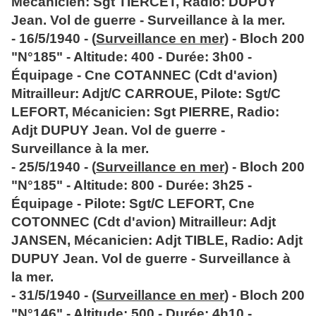
Mécanicien: Sgt TIERCET, Radio: DUPUY
Jean. Vol de guerre - Surveillance à la mer.
- 16/5/1940 - (
Surveillance en mer)
- Bloch 200
"N°185" - Altitude: 400 - Durée: 3h00 -
Équipage - Cne COTANNEC (Cdt d'avion)
Mitrailleur: Adjt/C CARROUE, Pilote: Sgt/C
LEFORT, Mécanicien: Sgt PIERRE, Radio:
Adjt DUPUY Jean. Vol de guerre -
Surveillance à la mer.
- 25/5/1940 - (
Surveillance en mer
) - Bloch 200
"N°185" - Altitude: 800 - Durée: 3h25 -
Équipage - Pilote: Sgt/C LEFORT, Cne
COTONNEC (Cdt d'avion) Mitrailleur: Adjt
JANSEN, Mécanicien: Adjt TIBLE, Radio: Adjt
DUPUY Jean. Vol de guerre - Surveillance à
la mer.
- 31/5/1940 - (
Surveillance en mer
) - Bloch 200
"N°146" - Altitude: 500 - Durée: 4h10 -