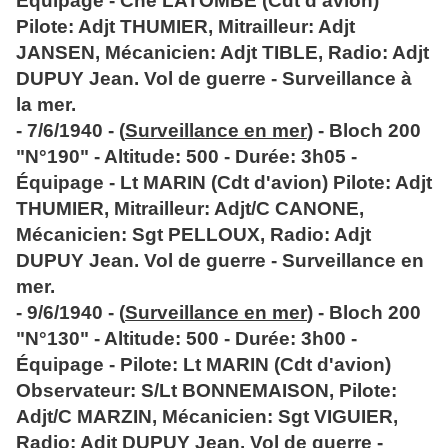
Équipage - Cne LATOMBE (Cdt d'avion)
Pilote: Adjt THUMIER, Mitrailleur: Adjt
JANSEN, Mécanicien: Adjt TIBLE, Radio: Adjt
DUPUY Jean. Vol de guerre - Surveillance à
la mer.
- 7/6/1940 - (
Surveillance en mer
) - Bloch 200
"N°190" - Altitude: 500 - Durée: 3h05 -
Équipage - Lt MARIN (Cdt d'avion) Pilote: Adjt
THUMIER, Mitrailleur: Adjt/C CANONE,
Mécanicien: Sgt PELLOUX, Radio: Adjt
DUPUY Jean. Vol de guerre - Surveillance en
mer.
- 9/6/1940 - (
Surveillance en mer
) - Bloch 200
"N°130" - Altitude: 500 - Durée: 3h00 -
Équipage - Pilote: Lt MARIN (Cdt d'avion)
Observateur: S/Lt BONNEMAISON, Pilote:
Adjt/C MARZIN, Mécanicien: Sgt VIGUIER,
Radio: Adjt DUPUY Jean. Vol de guerre -