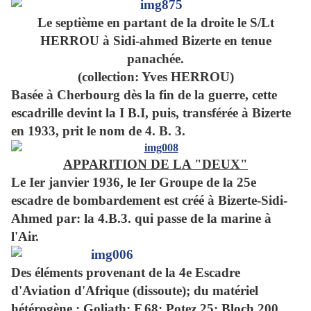
Le septième en partant de la droite le S/Lt
HERROU à Sidi-ahmed Bizerte en tenue
panachée.
(collection: Yves HERROU)
Basée à Cherbourg dès la fin de la guerre, cette
escadrille devint la I B.I, puis, transférée à Bizerte
en 1933, prit le nom de 4. B. 3.
APPARITION DE LA "DEUX"
Le Ier janvier 1936, le Ier Groupe de la 25e
escadre de bombardement est créé à Bizerte-Sidi-
Ahmed par: la 4.B.3. qui passe de la marine à
l'Air.
Des éléments provenant de la 4e Escadre
d'Aviation d'Afrique (dissoute); du matériel
hétérogène : Goliath; F.68; Potez 25; Bloch 200.