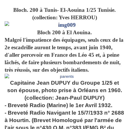
Bloch. 200 à Tunis- El-Aouina 1/25 Tunisie.
(collection: Yves HERROU)
Bloch 200 à El Aouina.
Malgré l'impatience des équipages, seuls ceux de la
2e escadrille auront le temps, avant juin 1940,
d'aller percevoir en France des Léo 45 et, à peine
lâchés, de faire plusieurs bombardements de nuit,
très réussis, sur des objectifs italiens.
Capitaine Jean DUPUY du Groupe 1/25 et
son épouse, photo prise à Orléans en 1960.
(collection: Jean-Paul DUPUY)
- Breveté Radio (Marine) le 1er Avril 1932.
- Breveté Radio Navigant le 15/7/1933 n° 2688
à Hourtin. (Brevet Homologué par l'armée de
l'air sous le n°430 O.M. n°383 I/EMG B² du