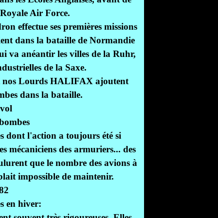
 Royale Air Force.
dron effectue ses premières missions
ient dans la bataille de Normandie
ui va anéantir les villes de la Ruhr,
industrielles de la Saxe.
, et nos Lourds HALIFAX ajoutent
mbes dans la bataille.
vol
bombes
 dont l'action a toujours été si
s mécaniciens des armuriers... des
voulurent que le nombre des avions à
blait impossible de maintenir.
 en hiver:
ent souvent très rigoureuses. Elles