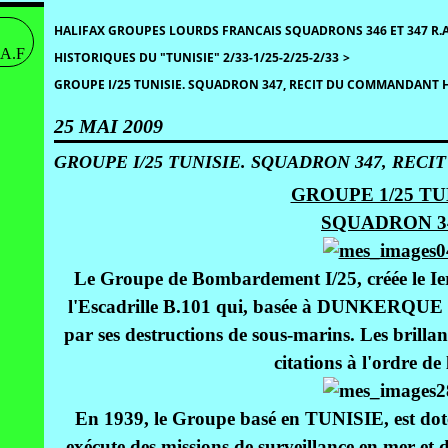
HALIFAX GROUPES LOURDS FRANCAIS SQUADRONS 346 ET 347 R.A
HISTORIQUES DU "TUNISIE" 2/33-1/25-2/25-2/33
>
GROUPE I/25 TUNISIE. SQUADRON 347, RECIT DU COMMANDANT 
25 MAI 2009
GROUPE I/25 TUNISIE. SQUADRON 347, RE
GROUPE 1/25 TU
SQUADRON 3
Le Groupe de Bombardement I/25, créée le Ier
l'Escadrille B.101 qui, basée à DUNKERQUE au
par ses destructions de sous-marins. Les brillan
citations à l'ordre de
En 1939, le Groupe basé en TUNISIE, est doté 
exécute des missions de surveillance en mer et 