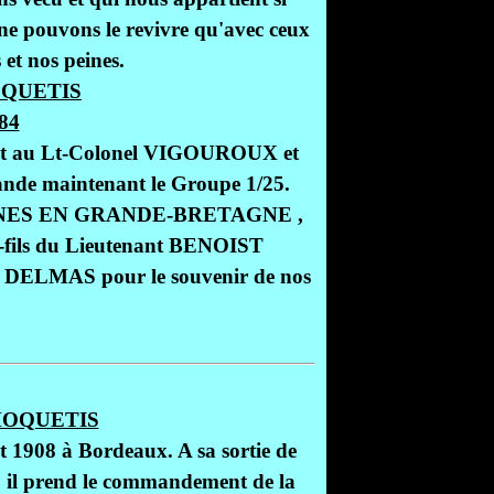
ne pouvons le revivre qu'avec ceux
 et nos peines.
QUETIS
t au Lt-Colonel VIGOUROUX et
mande maintenant le Groupe 1/25.
NNES EN GRANDE-BRETAGNE ,
t-fils du Lieutenant BENOIST
ur DELMAS pour le souvenir de nos
OQUETIS
1908 à Bordeaux. A sa sortie de
39, il prend le commandement de la