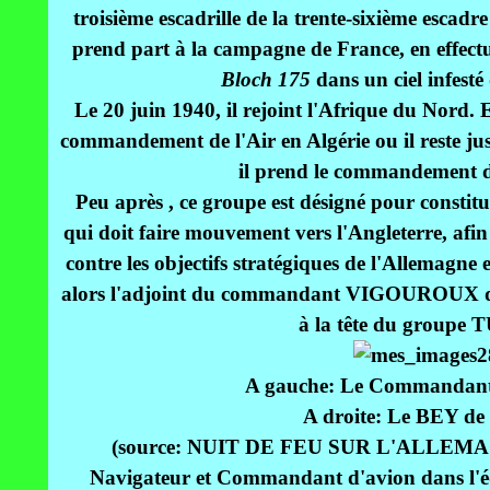
troisième escadrille de la trente-sixième escadr
prend part à la campagne de France, en effect
Bloch 175
dans un ciel infesté
Le 20 juin 1940, il rejoint l'Afrique du Nord. 
commandement de l'Air en Algérie ou il reste jus
il prend le commandement d
Peu après , ce groupe est désigné pour consti
qui doit faire mouvement vers l'Angleterre, afin 
contre les objectifs stratégiques de l'Allemagne et
alors l'adjoint du commandant VIGOUROUX qu
à la tête du groupe 
A gauche: Le Commanda
A droite: Le BEY d
(source: NUIT DE FEU SUR L'ALLE
Navigateur et Commandant d'avion dans l'éq