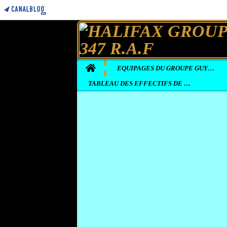
Home
EQUIPAGES DU GROUPE GUYENNE
TABLEAU DES EFFECTIFS DE LA BASE D'ELVINGTON