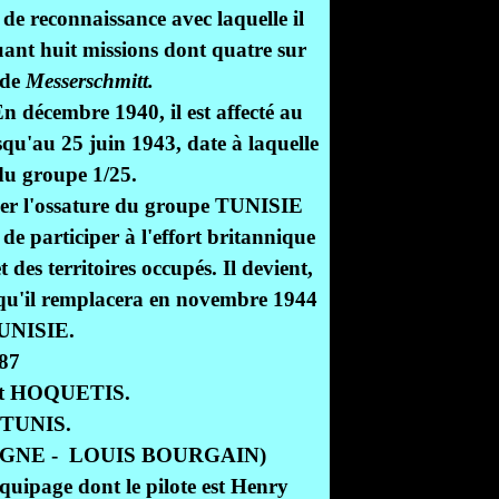
e de reconnaissance avec laquelle il
uant huit missions dont quatre sur
 de
Messerschmitt.
En décembre 1940, il est affecté au
qu'au 25 juin 1943, date à laquelle
u groupe 1/25.
tuer l'ossature du groupe TUNISIE
de participer à l'effort britannique
 des territoires occupés. Il devient,
'il remplacera en novembre 1944
TUNISIE.
nt HOQUETIS.
e TUNIS.
MAGNE - LOUIS BOURGAIN)
uipage dont le pilote est Henry