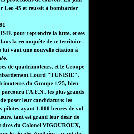
ur Leo 45 et réussit à bombarder
IE pour reprendre la lutte, et ses
dans la reconquête de ce territoire.
 lui vaut une nouvelle citation à
mée.
upes de quadrimoteurs, et le Groupe
 Bombardement Lourd "TUNISIE".
drimoteurs du Groupe 1/25, bien
parcouru l'A.F.N., les plus grands
de poser leur candidature: les
otes ayant 1.000 heures de vol
urs, tant est grand leur désir de
es ordres du Colonel VIGOUROUX,
ns les Ecoles Anglaises, avant de