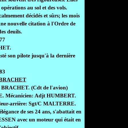
opérations au sol et des vols.
calmement décidés et sûrs; les mois
ne nouvelle citation à l'Ordre de
es deuils.
HET.
 son pilote jusqu'à la dernière
ne BRACHET
 BRACHET. (Cdt de l'avion)
E. Mécanicien: Adjt HUMBERT.
lleur-arrière: Sgt/C MALTERRE.
élégance de ses 24 ans, s'abattait en
SEN avec un moteur qui était en
objectif.