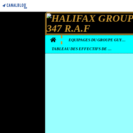
Home
EQUIPAGES DU GROUPE GUYENNE
TABLEAU DES EFFECTIFS DE LA BASE D'ELVINGTON