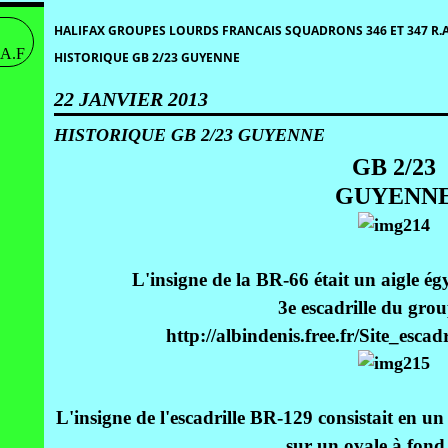
HALIFAX GROUPES LOURDS FRANCAIS SQUADRONS 346 ET 347 R.A
HISTORIQUE GB 2/23 GUYENNE
22 JANVIER 2013
HISTORIQUE GB 2/23 GUYENNE
GB 2/23
GUYENN
L'insigne de la BR-66 était un aigle ég
3e escadrille du grou
http://albindenis.free.fr/Site_escad
L'insigne de l'escadrille BR-129 consistait en u
sur un ovale à fond