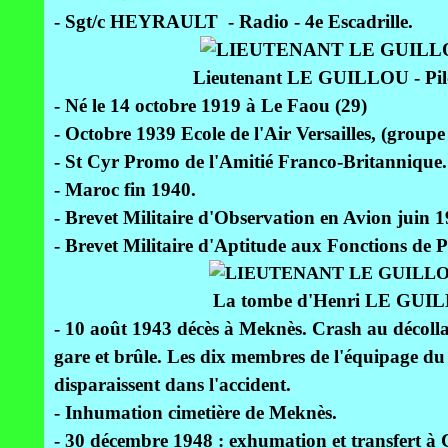
- Sgt/c HEYRAULT - Radio - 4e Escadrille.
Lieutenant LE GUILLOU - Pilot
- Né le 14 octobre 1919 à Le Faou (29)
- Octobre 1939 Ecole de l'Air Versailles, (groupe 
- St Cyr Promo de l'Amitié Franco-Britannique.
- Maroc fin 1940.
- Brevet Militaire d'Observation en Avion juin 1
- Brevet Militaire d'Aptitude aux Fonctions de P
La tombe d'Henri LE GUIL
- 10 août 1943 décès à Meknès. Crash au décolla
gare et brûle. Les dix membres de l'équipage 
disparaissent dans l'accident.
- Inhumation cimetière de Meknès.
- 30 décembre 1948 : exhumation et transfert à