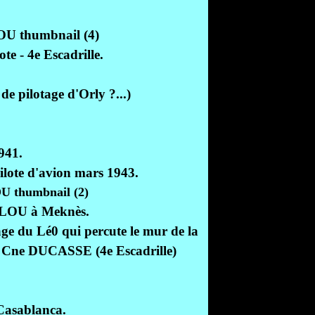
e - 4e Escadrille.
de pilotage d'Orly ?...)
941.
ilote d'avion mars 1943.
LOU à Meknès.
ge du Lé0 qui percute le mur de la
du Cne DUCASSE (4e Escadrille)
 Casablanca.