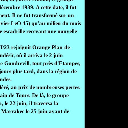
décembre 1939. A cette date, il fut
ent. Il ne fut transformé sur un
livier LeO 45) qu'au milieu du mois
e escadrille recevant une nouvelle
 II/23 rejoignit Orange-Plan-de-
ésir, où il arriva le 2 juin
ille-Gondrevill, tout près d'Etampes,
jours plus tard, dans la région de
ndes.
éléré, au prix de nombreuses pertes.
rrain de Tours. De là, le groupe
le 22 juin, il traversa la
à Marrakec le 25 juin avant de