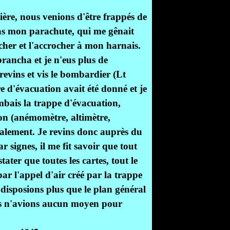
ère, nous venions d'être frappés de
as mon parachute, qui me gênait
ercher et l'accrocher à mon harnais.
brancha et je n'eus plus de
evins et vis le bombardier (Lt
 d'évacuation avait été donné et je
bais la trappe d'évacuation,
ion (anémomètre, altimètre,
malement. Je revins donc auprès du
ar signes, il me fit savoir que tout
ater que toutes les cartes, tout le
ar l'appel d'air créé par la trappe
disposions plus que le plan général
ous n'avions aucun moyen pour