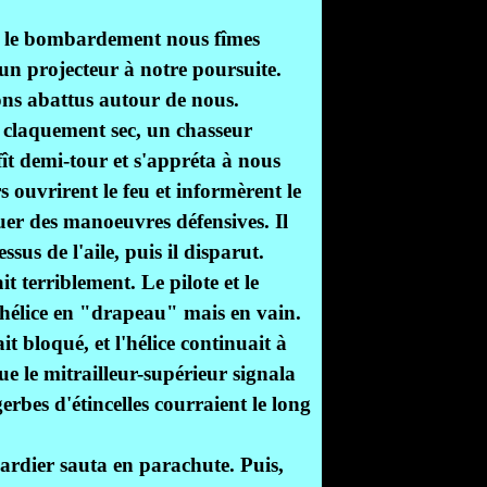
ès le bombardement nous fîmes
un projecteur à notre poursuite.
ons abattus autour de nous.
 claquement sec, un chasseur
fît demi-tour et s'appréta à nous
s ouvrirent le feu et informèrent le
tuer des manoeuvres défensives. Il
sus de l'aile, puis il disparut.
 terriblement. Le pilote et le
'hélice en "drapeau" mais en vain.
ait bloqué, et l'hélice continuait à
e le mitrailleur-supérieur signala
erbes d'étincelles courraient le long
rdier sauta en parachute. Puis,