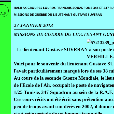
HALIFAX GROUPES LOURDS FRANCAIS SQUADRONS 346 ET 347 R.A
MISSIONS DE GUERRE DU LIEUTENANT GUSTAVE SUVERAN
27 JANVIER 2013
MISSIONS DE GUERRE DU LIEUTENANT GUS
Le lieutenant Gustave SUVERAN à son poste d
VERHILLE.
Voici pour le souvenir du lieutenant Gustave SU
l'avait particulièrement marqué lors de ses 38 mi
Au cours de la seconde Guerre Mondiale, le l
de l'Ecole de l'Air, occupait le poste de navi
1/25 Tunisie, 347 Squadron au sein de la R.A.F.
Ces cours récits ont été écrit sans prétention aucu
peu de temps avant son décès en 2002, il donne 
vie à cette période de cet homme tranquille.