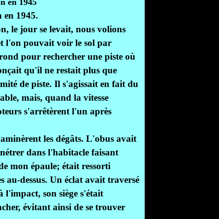
n en 1945.
, le jour se levait, nous volions
 l'on pouvait voir le sol par
rond pour rechercher une piste où
çait qu'il ne restait plus que
é de piste. Il s'agissait en fait du
able, mais, quand la vitesse
teurs s'arrêtèrent l'un après
aminèrent les dégâts. L'obus avait
nétrer dans l'habitacle faisant
de mon épaule; était ressorti
es au-dessus. Un éclat avait traversé
 l'impact, son siège s'était
ancher, évitant ainsi de se trouver