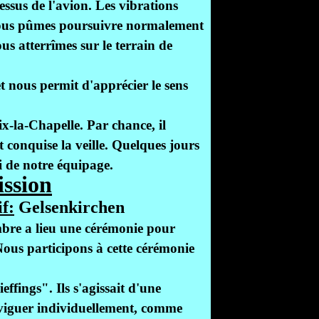
essus de l'avion. Les vibrations
t nous pûmes poursuivre normalement
us atterrîmes sur le terrain de
et nous permit d'apprécier le sens
x-la-Chapelle. Par chance, il
 conquise la veille. Quelques jours
ti de notre équipage.
ssion
f:
Gelsenkirchen
embre a lieu une cérémonie pour
us participons à cette cérémonie
effings". Ils s'agissait d'une
naviguer individuellement, comme