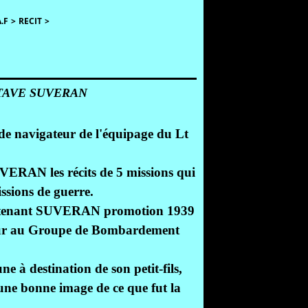
.F
>
RECIT
>
TAVE SUVERAN
e navigateur de l'équipage du Lt
VERAN les récits de 5 missions qui
ssions de guerre.
ieutenant SUVERAN promotion 1939
gateur au Groupe de Bombardement
ne à destination de son petit-fils,
une bonne image de ce que fut la