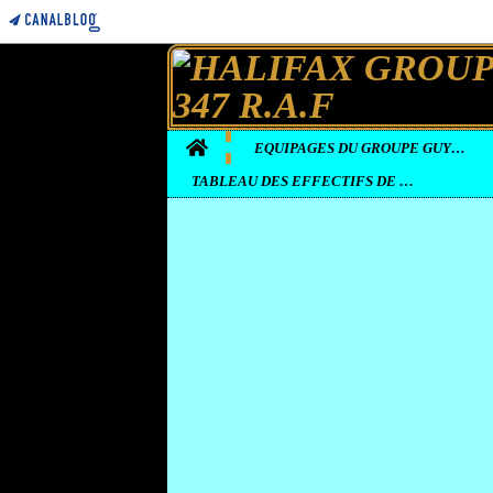
Home
EQUIPAGES DU GROUPE GUYENNE
TABLEAU DES EFFECTIFS DE LA BASE D'ELVINGTON