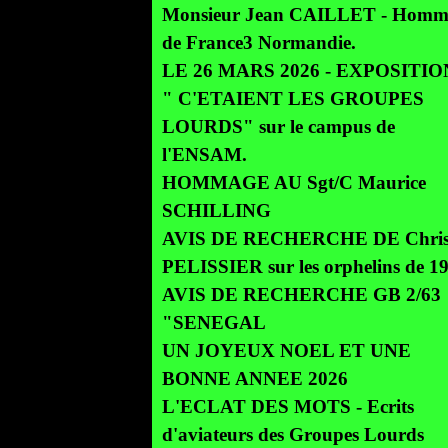
Monsieur Jean CAILLET - Homm
de France3 Normandie.
LE 26 MARS 2026 - EXPOSITION
" C'ETAIENT LES GROUPES
LOURDS" sur le campus de
l'ENSAM.
HOMMAGE AU Sgt/C Maurice
SCHILLING
AVIS DE RECHERCHE DE Chris
PELISSIER sur les orphelins de 1
AVIS DE RECHERCHE GB 2/63
"SENEGAL
UN JOYEUX NOEL ET UNE
BONNE ANNEE 2026
L'ECLAT DES MOTS - Ecrits
d'aviateurs des Groupes Lourds