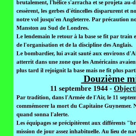
brutalement, l'hélice s'arracha et se projeta au-d
cessèrent, les gerbes d'étincelles disparurent e
notre vol jusqu'en Angleterre. Par précaution no
Manston au Sud de Londres.
Le lendemain le retour à la base se fit par train 
de l'organisation et de la discipline des Anglais.
Le bombardier, lui avait sauté aux environs d'Ai
atterrit dans une zone que les Américains avaient
plus tard il rejoignit la base mais ne fit plus par
Douzième mi
11 septembre 1944 -
Objecti
Par tradition, dans l'Armée de l'Air, le 11 sept
commémorer la mort du Capitaine Guynemer. No
quand sonna l'alerte.
Les équipages se précipitèrent aux différents "bri
mission de jour assez inhabituelle. Au lieu de 