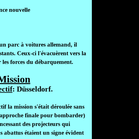
nce nouvelle
n parc à voitures allemand, il
sistants. Ceux-ci l'évacuèrent vers la
r les forces du débarquement.
Mission
ctif
: Düsseldorf.
tif la mission s'était déroulée sans
(approche finale pour bombarder)
incessant des projecteurs qui
ons abattus étaient un signe évident