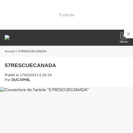
Publicité
MENU
Accueil
» 57RESCUECANADA
57RESCUECANADA
Publié le 17/02/2013 à 20:34
Par
DUCAPHIL