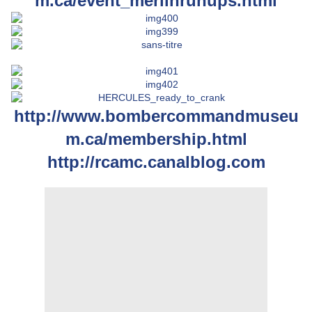
m.ca/event_merlinrunups.html
http://www.bombercommandmuseu
m.ca/membership.html
http://rcamc.canalblog.com