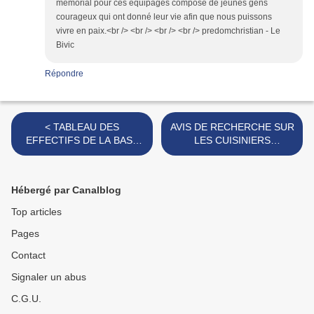
mémorial pour ces équipages composé de jeunes gens
courageux qui ont donné leur vie afin que nous puissons
vivre en paix.<br /> <br /> <br /> <br /> predomchristian - Le
Bivic
Répondre
< TABLEAU DES
AVIS DE RECHERCHE SUR
EFFECTIFS DE LA BASE
LES CUISINIERS
D'ELVINGTON
D'ELVINGTON >
Hébergé par Canalblog
Top articles
Pages
Contact
Signaler un abus
C.G.U.