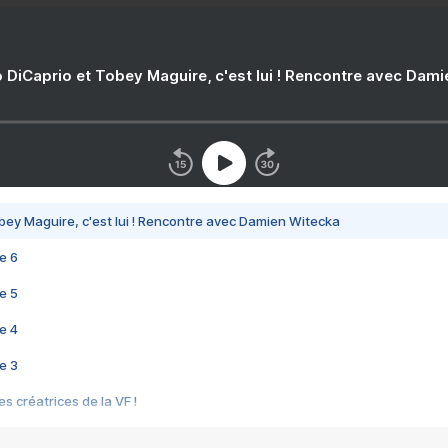
 DiCaprio et Tobey Maguire, c'est lui ! Rencontre avec Dam
bey Maguire, c'est lui ! Rencontre avec Damien Witecka
e 6
e 5
e 4
e 3
s créatrices de la VF !
e 2