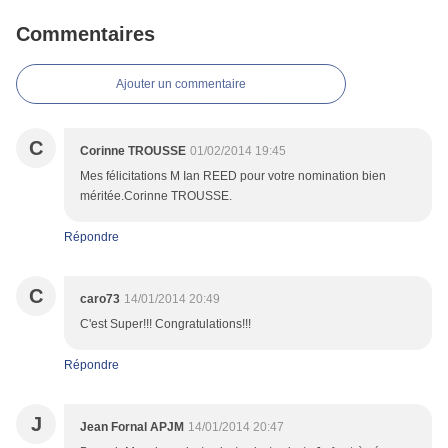
Commentaires
Ajouter un commentaire
C
Corinne TROUSSE
01/02/2014 19:45
Mes félicitations M Ian REED pour votre nomination bien
méritée.Corinne TROUSSE.
Répondre
C
caro73
14/01/2014 20:49
C'est Super!!! Congratulations!!!
Répondre
J
Jean Fornal APJM
14/01/2014 20:47