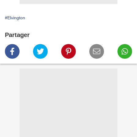
#Elvington
Partager