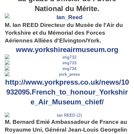
National du Mérite.
M. Ian REED Directeur du Musée de l'Air du
Yorkshire et du Mémorial des Forces
Aériennes Alliées d'Elvington/York.
www.yorkshireairmuseum.org
http://www.yorkpress.co.uk/news/10
932095.French_to_honour_Yorkshir
e_Air_Museum_chief/
M. Bernard Emié Ambassadeur de France au
Royaume Uni, Général Jean-Louis Georgelin