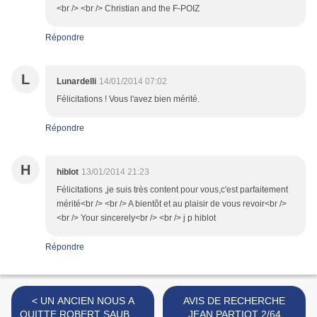
<br /> <br /> Christian and the F-POIZ
Répondre
L
Lunardelli
14/01/2014 07:02
Félicitations ! Vous l'avez bien mérité.
Répondre
H
hiblot
13/01/2014 21:23
Félicitations ,je suis très content pour vous,c'est parfaitement
mérité<br /> <br /> A bientôt et au plaisir de vous revoir<br />
<br /> Your sincerely<br /> <br /> j p hiblot
Répondre
< UN ANCIEN NOUS A
AVIS DE RECHERCHE
QUITTE ROBERT SAUBRY-
JEAN PARTIOT 2/64