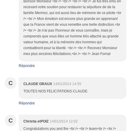
Bonsoir Monsieur <br /> <br /> <br /> <br /> Je fus très ému en
recevant votre soutien pour restaurer la sépulture de de la
famille Mermoz, qui est aussi lieu de mémoire de ce pilote.<br
/> <br /> Mon émotion est encore plus grande en apprenant
que la France vient de vous remettre une belle distinction.<br
/> <br /> Je n'ai pas l'honneur de vous connaître, mais je
comprends que vous êtes un homme très attaché au grande
valeur humaine, et à la mémoire des hommes qui
combattirent pour la liberté. <br /> <br /> Recevez Monsieur
mes plus sincères félicitations.<br /> <br /> Jean Fornal
Répondre
C
CLAUDE GRAUX
14/01/2014 14:55
TOUTES NOS FELICITATIONS CLAUDE
Répondre
C
Christia etPOIZ
14/01/2014 12:02
Congratulations you and the <br /> <br /> team<br /> <br />