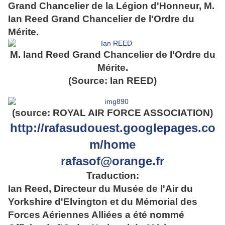
Grand Chancelier de la Légion d'Honneur, M.
Ian Reed Grand Chancelier de l'Ordre du
Mérite.
M. Iand Reed Grand Chancelier de l'Ordre du
Mérite.
(Source: Ian REED)
(source: ROYAL AIR FORCE ASSOCIATION)
http://rafasudouest.googlepages.co
m/home
rafasof@orange.fr
Traduction:
Ian Reed, Directeur du Musée de l'Air du
Yorkshire d'Elvington et du Mémorial des
Forces Aériennes Alliées a été nommé