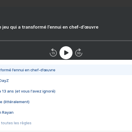
e jeu qui a transformé l’ennui en chef-d’œuvre
nsformé l’ennui en chef-d’œuvre
 DayZ
 a 13 ans (et vous l'avez ignoré)
e (littéralement)
im Rayan
 toutes les règles