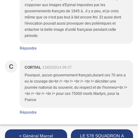
s'opposer aux images d'Epinal imposées par les
gouvernements français de 1945 à...il y a peu, et je crois
même que ce n'est pas tout à fait encore fini. Et aussi dont
l'évocation pouvait aussi provoquer des polémiques et
entacher la belle image d'unité française pendant cette
période.
Répondre
C
CORTIAL
13/05/2014 09:37
Pourquoi, aucun gouvernement français,durant ces 70 ans a
eu le courage de<br /> <br /> <br /> <br /> décréter une
journée national du souvenir, du respect et de l'honneur<br />
<br /> <br /> <br /> pour ces 75000 morts Martyrs, pour la
France
Répondre
< Général Marcel
LE 578 SQUADRON A