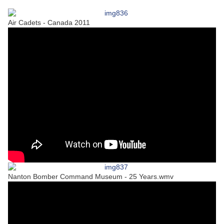
Air Cadets - Canada 2011
Nanton Bomber Command Museum - 25 Years.wmv