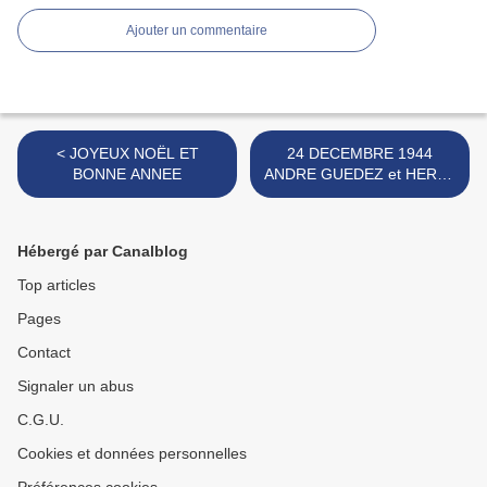
Ajouter un commentaire
< JOYEUX NOËL ET
24 DECEMBRE 1944
BONNE ANNEE
ANDRE GUEDEZ et HERVE
VIGNY BOMBARDAIENT
ESSEN >
Hébergé par Canalblog
Top articles
Pages
Contact
Signaler un abus
C.G.U.
Cookies et données personnelles