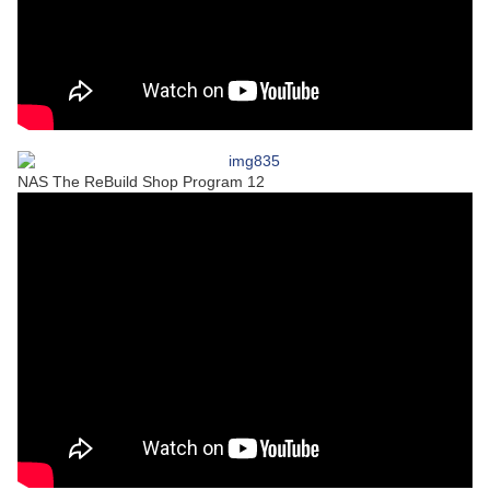
NAS The ReBuild Shop Program 12