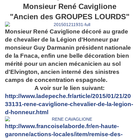
Monsieur René Caviglione
"Ancien des GROUPES LOURDS"
Monsieur René Caviglione décoré au grade
de chevalier de la Légion d'Honneur par
monsieur Guy Darmanin président nationale
de la Fnaca, enfin une belle décoration bien
mérité pour un ancien mécanicien au sol
d'Elvington, ancien interné des sinistres
camps de concentration espagnole.
A voir sur le lien suivant:
http://www.ladepeche.fr/article/2015/01/21/20
33131-rene-caviglione-chevalier-de-la-legion-
d-honneur.html
http://www.francoiselaborde.fr/en-haute-
garonne/actions-locales/item/remise-des-