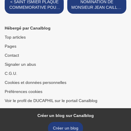
< SAINT ISMIER PLAQUE
NOMINATION DE
COMMEMORATIVE POUR
MONSIEUR JEAN CAILLET
LE SOUVENIR DES
AU GRADE DE CHEVALIER
GROUPES LOURDS
DE LA LEGION
D'HONNEUR >
Hébergé par Canalblog
Top articles
Pages
Contact
Signaler un abus
C.G.U.
Cookies et données personnelles
Préférences cookies
Voir le profil de DUCAPHIL sur le portail Canalblog
Créer un blog sur Canalblog
Créer un blog