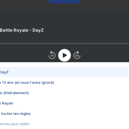
 Battle Royale - DayZ
 DayZ
 a 13 ans (et vous l'avez ignoré)
e (littéralement)
im Rayan
 toutes les règles
s les jeux vidéo