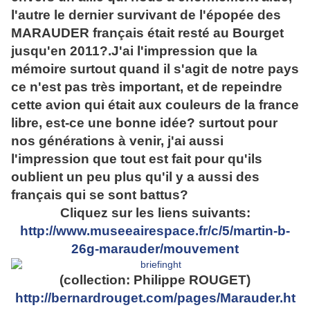
l'autre le dernier survivant de l'épopée des
MARAUDER français était resté au Bourget
jusqu'en 2011?.J'ai l'impression que la
mémoire surtout quand il s'agit de notre pays
ce n'est pas très important, et de repeindre
cette avion qui était aux couleurs de la france
libre, est-ce une bonne idée? surtout pour
nos générations à venir, j'ai aussi
l'impression que tout est fait pour qu'ils
oublient un peu plus qu'il y a aussi des
français qui se sont battus?
Cliquez sur les liens suivants:
http://www.museeairespace.fr/c/5/martin-b-
26g-marauder/mouvement
(collection: Philippe ROUGET)
http://bernardrouget.com/pages/Marauder.ht