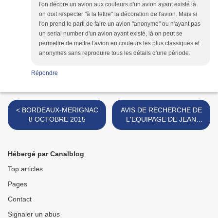
l'on décore un avion aux couleurs d'un avion ayant existé là
on doit respecter "à la lettre" la décoration de l'avion. Mais si
l'on prend le parti de faire un avion "anonyme" ou n'ayant pas
un serial number d'un avion ayant existé, là on peut se
permettre de mettre l'avion en couleurs les plus classiques et
anonymes sans reproduire tous les détails d'une pèriode.
Répondre
< BORDEAUX-MERIGNAC
AVIS DE RECHERCHE DE
8 OCTOBRE 2015
L'EQUIPAGE DE JEAN
GAUSSIN >
Hébergé par Canalblog
Top articles
Pages
Contact
Signaler un abus