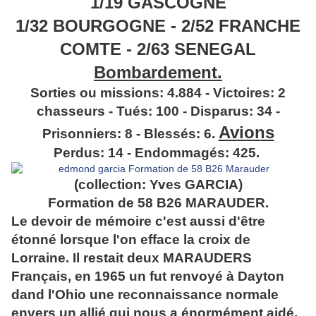
1/19 GASCOGNE
1/32 BOURGOGNE - 2/52 FRANCHE
COMTE - 2/63 SENEGAL
Bombardement.
Sorties ou missions: 4.884 - Victoires: 2
chasseurs - Tués: 100 - Disparus: 34 -
Avions
Prisonniers: 8 - Blessés: 6.
Perdus: 14 - Endommagés: 425.
(collection: Yves GARCIA)
Formation de 58 B26 MARAUDER.
Le devoir de mémoire c'est aussi d'être
étonné lorsque l'on efface la croix de
Lorraine. Il restait deux MARAUDERS
Français, en 1965 un fut renvoyé à Dayton
dand l'Ohio une reconnaissance normale
envers un allié qui nous a énormément aidé,