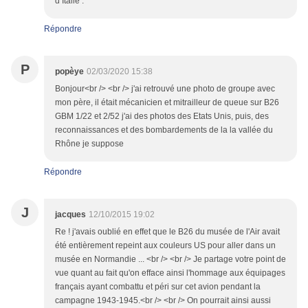
d’Italie .
Répondre
P
popèye
02/03/2020 15:38
Bonjour<br /> <br /> j'ai retrouvé une photo de groupe avec
mon père, il était mécanicien et mitrailleur de queue sur B26
GBM 1/22 et 2/52 j'ai des photos des Etats Unis, puis, des
reconnaissances et des bombardements de la la vallée du
Rhône je suppose
Répondre
J
jacques
12/10/2015 19:02
Re ! j'avais oublié en effet que le B26 du musée de l'Air avait
été entièrement repeint aux couleurs US pour aller dans un
musée en Normandie ... <br /> <br /> Je partage votre point de
vue quant au fait qu'on efface ainsi l'hommage aux équipages
français ayant combattu et péri sur cet avion pendant la
campagne 1943-1945.<br /> <br /> On pourrait ainsi aussi