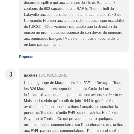
décorer le spitfire qui aux couleurs de l'Ile de France aux
couleurs du 602 squadron de la RAF, le Thunderbolt du
Lafayette aux couleurs d'une unité américaine et le Yak 3 du
Normandie Niemen aux couleurs d'une queconque escadrille
de l'URSS ... C'est vraiment regretable que la direction du
musée ne prenne pas conscience de son devoir de mémoire
aux équipages français ! Mais rien ne nous empêche de lui
en faire part par mail...
Répondre
J
jacques
12/10/2015 18:42
Un seul groupe de Maraudeurs était FAFL le Bretagne. Tous
les B26 Maraudeurs neportèrent pas la Croix de Lorraine sur
le flanc droit voir certaines photos de ces avions <br /> <br />
Mais il est certain qu'à partir de juin 1944 le général Valin
avait souhaité que tous les avions français en opération la
portent qu'ils soient d'unité FAFL ou non voir les Halifax du
Guyenne et Tunisie. Ce qui provoque encore quelques
erreurs dans les commentaires sur l'appartenance des unités
aux FAFL par certains commentateurs. Pour ma part sauf si