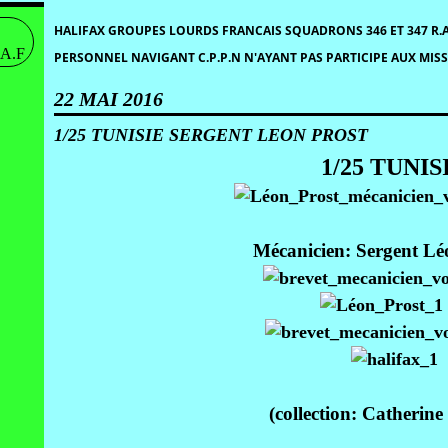
HALIFAX GROUPES LOURDS FRANCAIS SQUADRONS 346 ET 347 R.A
PERSONNEL NAVIGANT C.P.P.N N'AYANT PAS PARTICIPE AUX MIS
22 MAI 2016
1/25 TUNISIE SERGENT LEON PROST
1/25 TUNIS
Mécanicien: Sergent 
(collection: Catheri