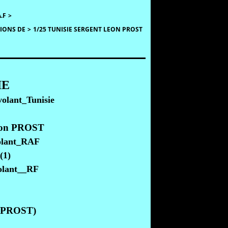
.F
>
SIONS DE
>
1/25 TUNISIE SERGENT LEON PROST
IE
Léon PROST
ne PROST)