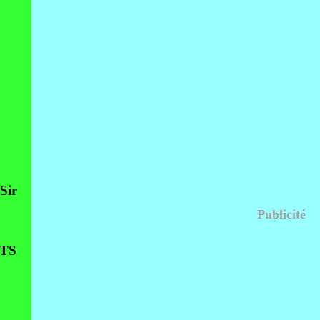
Sir
Publicité
TS