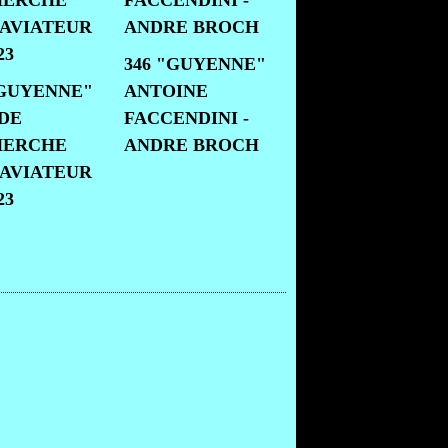
346 "GUYENNE"
"GUYENNE"
ANTOINE
 DE
FACCENDINI -
HERCHE
ANDRE BROCH
 AVIATEUR
23