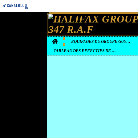
Home
EQUIPAGES DU GROUPE GUYENNE
TABLEAU DES EFFECTIFS DE LA BASE D'ELVINGTON