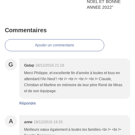
Commentaires
Ajouter un commentaire
G
Galap
18/12/2016 21:18
Merci Philippe, et excellente fin d'année à toutes et tous en
attendant l'An Neuf ! <br /> <br /> <br /> <br /> Claude,
Christian et Martine en mémoire de leur père René de Miras
et de son équipage.
Répondre
A
anne
18/12/2016 19:33
Meilleurs vœux également à toutes les familles.<br /> <br />