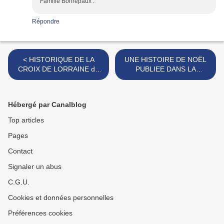
Famille Bonrepaux .
Répondre
< HISTORIQUE DE LA
UNE HISTOIRE DE NOËL
CROIX DE LORRAINE de
PUBLIEE DANS LA
Pascal HERVEZ-BAUDIN
PRESSE ANGLAISE >
Hébergé par Canalblog
Top articles
Pages
Contact
Signaler un abus
C.G.U.
Cookies et données personnelles
Préférences cookies