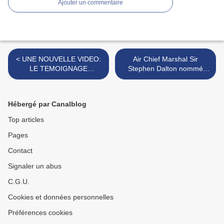
Ajouter un commentaire
< UNE NOUVELLE VIDEO:
Air Chief Marshal Sir
LE TEMOIGNAGE
Stephen Dalton nommé
POSTHUME DE Mrs
lieutenant-gouverneur de
BARBARA HARPER-
Jersey >
NELSON
Hébergé par Canalblog
Top articles
Pages
Contact
Signaler un abus
C.G.U.
Cookies et données personnelles
Préférences cookies