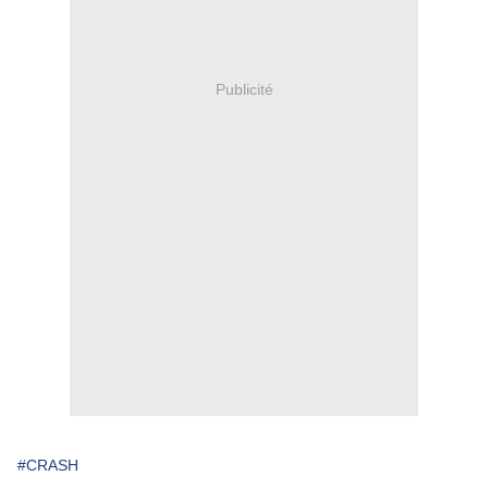
Publicité
#CRASH