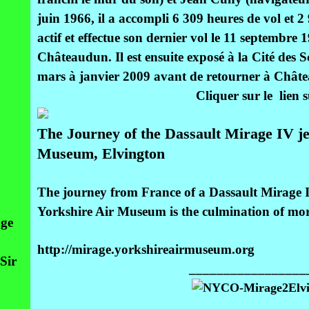
juin 1966, il a accompli 6 309 heures de vol et 2 9
actif et effectue son dernier vol le 11 septembre
Châteaudun. Il est ensuite exposé à la Cité des Sc
mars à janvier 2009 avant de retourner à Chât
Cliquer sur le lien 
The Journey of the Dassault Mirage IV je
Museum, Elvington
The journey from France of a Dassault Mirage IV
Yorkshire Air Museum is the culmination of mor
age
http://mirage.yorkshireairmuseum.org
Sir
_________________