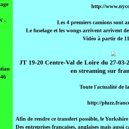
age
http://www.nyco
 -
Les 4 premiers camions sont a
Le fuselage et les wongs arrivent arrivent
Vidéo à partir de 
JT 19-20 Centre-Val de Loire du 27-03-2
tian
en streaming sur fran
946
Toute l'actualité de l
http://pluzz.france
Afin de rendre ce transfert possible, le Yorkshi
Des entreprises françaises, anglaises mais aussi