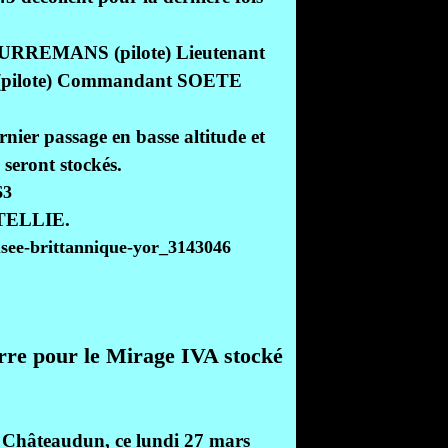
RREMANS (pilote) Lieutenant
 (pilote) Commandant SOETE
rnier passage en basse altitude et
 seront stockés.
STELLIE.
rre pour le Mirage IVA stocké
e Châteaudun, ce lundi 27 mars