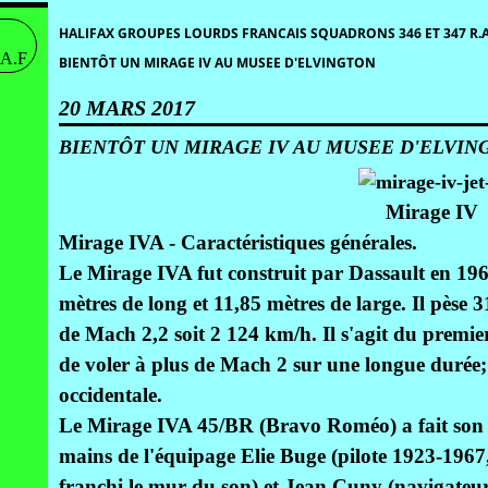
HALIFAX GROUPES LOURDS FRANCAIS SQUADRONS 346 ET 347 R.A
BIENTÔT UN MIRAGE IV AU MUSEE D'ELVINGTON
20 MARS 2017
BIENTÔT UN MIRAGE IV AU MUSEE D'ELVIN
Mirage IV
Mirage IVA - Caractéristiques générales.
Le Mirage IVA fut construit par Dassault en 196
mètres de long et 11,85 mètres de large. Il pèse 3
de Mach 2,2 soit 2 124 km/h. Il s'agit du premie
de voler à plus de Mach 2 sur une longue durée; 
occidentale.
Le Mirage IVA 45/BR (Bravo Roméo) a fait son 
mains de l'équipage Elie Buge (pilote 1923-1967,
franchi le mur du son) et Jean Cuny (navigateur)