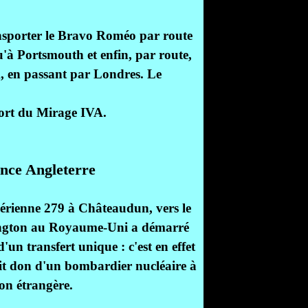
ansporter le Bravo Roméo par route
à Portsmouth et enfin, par route,
k, en passant par Londres. Le
port du Mirage IVA.
nce Angleterre
aérienne 279 à Châteaudun, vers le
ington au Royaume-Uni a démarré
'un transfert unique : c'est en effet
ait don d'un bombardier nucléaire à
on étrangère.