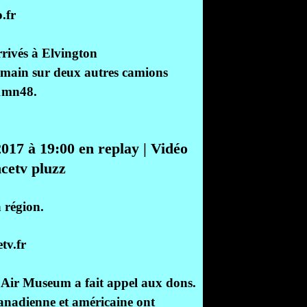
.fr
rrivés à Elvington
 demain sur deux autres camions
11mn48.
017 à 19:00 en replay | Vidéo
cetv pluzz
a région.
tv.fr
re Air Museum a fait appel aux dons.
 canadienne et américaine ont