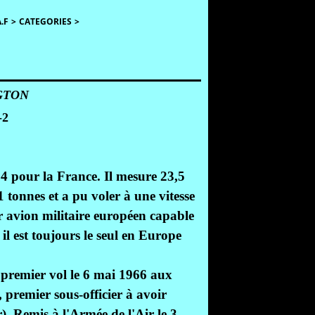
.F
>
CATEGORIES
>
GTON
4 pour la France. Il mesure 23,5
1 tonnes et a pu voler à une vitesse
r avion militaire européen capable
il est toujours le seul en Europe
premier vol le 6 mai 1966 aux
 premier sous-officier à avoir
. Remis à l'Armée de l'Air le 3