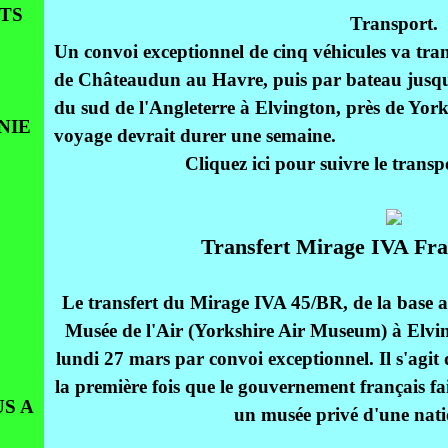
TS
Transport.
Un convoi exceptionnel de cinq véhicules va tr
de Châteaudun au Havre, puis par bateau jusqu'
du sud de l'Angleterre à Elvington, près de Yor
NIE
voyage devrait durer une semaine.
Cliquez ici pour suivre le trans
Transfert Mirage IVA Fra
Le transfert du Mirage IVA 45/BR, de la base 
Musée de l'Air (Yorkshire Air Museum) à Elv
lundi 27 mars par convoi exceptionnel. Il s'agit d
la première fois que le gouvernement français f
S A
un musée privé d'une nati