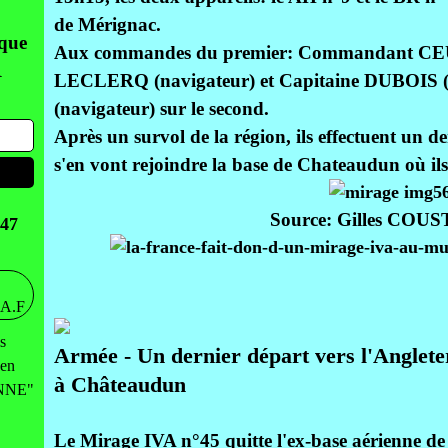
de Mérignac.
aque
Aux commandes du premier: Commandant CEU
R
LECLERQ (navigateur) et Capitaine DUBOIS
(navigateur) sur le second.
Après un survol de la région, ils effectuent un de
s'en vont rejoindre la base de Chateaudun où ils
Source: Gilles COU
47
s
Armée - Un dernier départ vers l'Anglete
 en
à Châteaudun
ENNE"
Le Mirage IVA n°45 quitte l'ex-base aérienne d