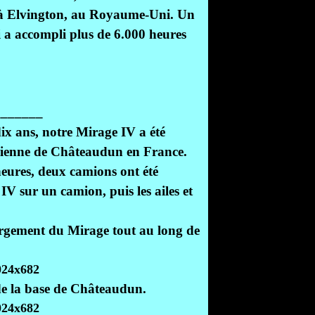
 à Elvington, au Royaume-Uni. Un
 a accompli plus de 6.000 heures
_______
ix ans, notre Mirage IV a été
érienne de Châteaudun en France.
heures, deux camions ont été
IV sur un camion, puis les ailes et
argement du Mirage tout au long de
 de la base de Châteaudun.