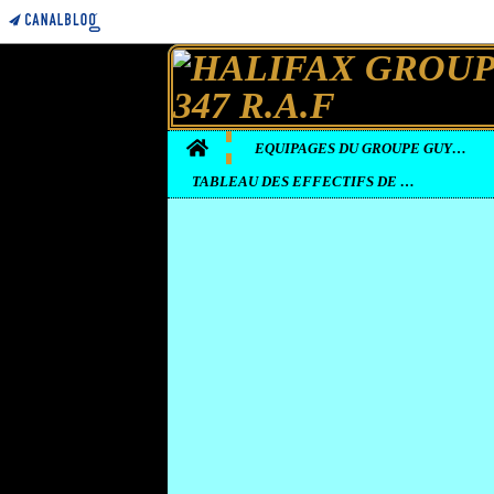
Home
EQUIPAGES DU GROUPE GUYENNE
TABLEAU DES EFFECTIFS DE LA BASE D'ELVINGTON