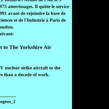
75 atterrissages. Il quitte le service
 1991 avant de rejoindre la base de
iences et de l'Industrie à Paris de
eaudun.
suivant:
t to The Yorkshire Air
 nuclear strike aircraft to the
e than a decade of work.
_______