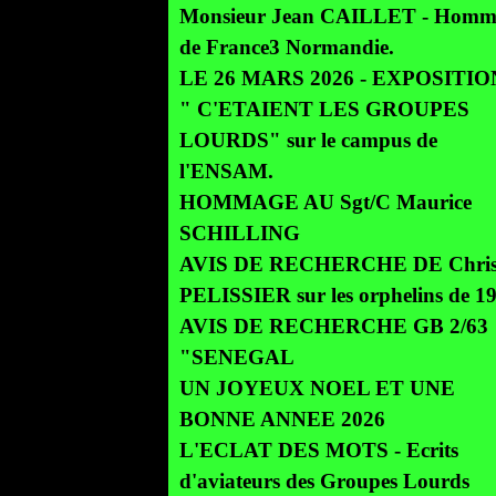
Monsieur Jean CAILLET - Homm
de France3 Normandie.
LE 26 MARS 2026 - EXPOSITION
" C'ETAIENT LES GROUPES
LOURDS" sur le campus de
l'ENSAM.
HOMMAGE AU Sgt/C Maurice
SCHILLING
AVIS DE RECHERCHE DE Chris
PELISSIER sur les orphelins de 1
AVIS DE RECHERCHE GB 2/63
"SENEGAL
UN JOYEUX NOEL ET UNE
BONNE ANNEE 2026
L'ECLAT DES MOTS - Ecrits
d'aviateurs des Groupes Lourds