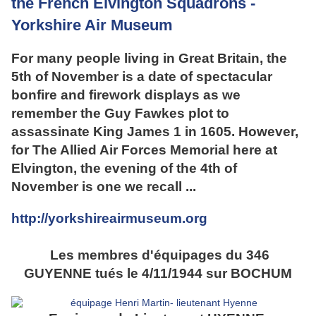
the French Elvington Squadrons -
Yorkshire Air Museum
For many people living in Great Britain, the
5th of November is a date of spectacular
bonfire and firework displays as we
remember the Guy Fawkes plot to
assassinate King James 1 in 1605. However,
for The Allied Air Forces Memorial here at
Elvington, the evening of the 4th of
November is one we recall ...
http://yorkshireairmuseum.org
Les membres d'équipages du 346
GUYENNE tués le 4/11/1944 sur BOCHUM