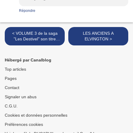
Répondre
< VOLUME 3 de la saga
LES ANCIENS A
"Les Destivel" son titre
ELVINGTON >
"Coupables Omissions"
Hébergé par Canalblog
Top articles
Pages
Contact
Signaler un abus
C.G.U.
Cookies et données personnelles
Préférences cookies