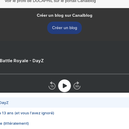
Voir le profil de DUCAPHIL sur le portail Canalblog
Créer un blog sur Canalblog
Créer un blog
 Battle Royale - DayZ
 DayZ
 a 13 ans (et vous l'avez ignoré)
e (littéralement)