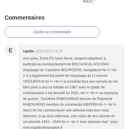
Commentaires
Ajouter un commentaire
E
egalite
22/01/2018 14:29
mon père, EGALITE henri René, sergent mitrailleur, a
participé au bombardement de BOCHUM du 4/11/1944
(équipage du Capitaine BOURGEOIS, navigateur)<br /> <br
/> il a également fait partie de l'équipage du Lt colonel
VIGOUROUX<br /> <br /> je possède tous ses carnets de vol.
Mon père a pris sa retraite en 1967 avec le grade de
commandant. il est décédé en 2001.<br /> <br /> sa marraine
de guerre : Dorothée RABOUHENS épouse de Raymond
RABOUHENS membre du commando KIEFFER<br /> <br />
merci de me communiquer une adresse mail pour vous
adresser, si ça vous intéresse, une copie de ses carnets de
vol période 1943 - 1945<br /> <br /> mon adresse mail : jean-
noel.egalite@wanadoo.fr