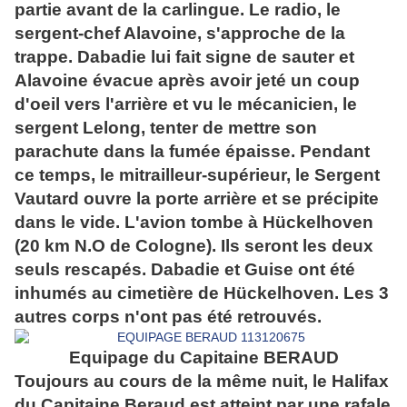
partie avant de la carlingue. Le radio, le
sergent-chef Alavoine, s'approche de la
trappe. Dabadie lui fait signe de sauter et
Alavoine évacue après avoir jeté un coup
d'oeil vers l'arrière et vu le mécanicien, le
sergent Lelong, tenter de mettre son
parachute dans la fumée épaisse. Pendant
ce temps, le mitrailleur-supérieur, le Sergent
Vautard ouvre la porte arrière et se précipite
dans le vide. L'avion tombe à Hückelhoven
(20 km N.O de Cologne). Ils seront les deux
seuls rescapés. Dabadie et Guise ont été
inhumés au cimetière de Hückelhoven. Les 3
autres corps n'ont pas été retrouvés.
Equipage du Capitaine BERAUD
Toujours au cours de la même nuit, le Halifax
du Capitaine Beraud est atteint par une rafale