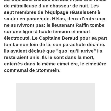
de mitrailleuse d'un chasseur de nuit. Les
sept membres de l'équipage réussissent à
sauter en parachute. Hélas, deux d'entre eux
ne survivront pas: le lieutenant Raffin tombe
sur une ligne à haute tension et meurt
électrocuté. Le Capitaine Beraud pour sa part
tombe non loin de là, son parachute déchiré.
Ils avaient déclaré que "quoi qu'il arrive" ils
resteraient unis. Ils le sont dans la mort,
enterrés dans le même cimetière, le cimetière
communal de Stommein.