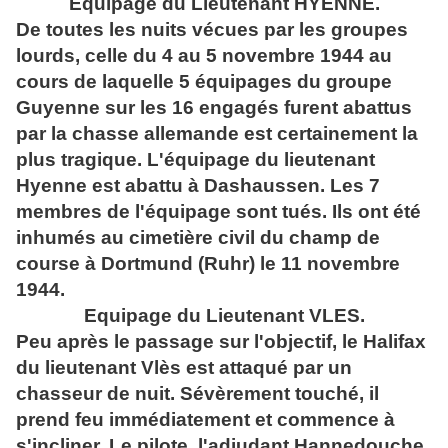
Equipage du Lieutenant HYENNE.
De toutes les nuits vécues par les groupes
lourds, celle du 4 au 5 novembre 1944 au
cours de laquelle 5 équipages du groupe
Guyenne sur les 16 engagés furent abattus
par la chasse allemande est certainement la
plus tragique. L'équipage du lieutenant
Hyenne est abattu à Dashaussen. Les 7
membres de l'équipage sont tués. Ils ont été
inhumés au cimetière civil du champ de
course à Dortmund (Ruhr) le 11 novembre
1944.
Equipage du Lieutenant VLES.
Peu après le passage sur l'objectif, le Halifax
du lieutenant Vlès est attaqué par un
chasseur de nuit. Sévèrement touché, il
prend feu immédiatement et commence à
s'incliner. Le pilote, l'adjudant Hannedouche