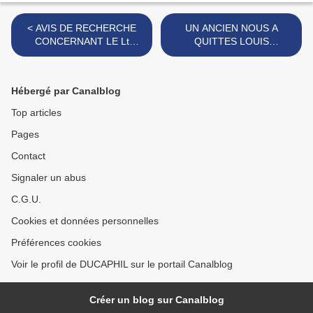
< AVIS DE RECHERCHE
UN ANCIEN NOUS A
CONCERNANT LE Lt
QUITTES LOUIS
Maurice CHORON
HERVELIN >
Hébergé par Canalblog
Top articles
Pages
Contact
Signaler un abus
C.G.U.
Cookies et données personnelles
Préférences cookies
Voir le profil de DUCAPHIL sur le portail Canalblog
Créer un blog sur Canalblog