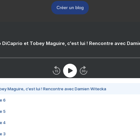
Créer un blog
 DiCaprio et Tobey Maguire, c'est lui ! Rencontre avec Dam
bey Maguire, c'est lui ! Rencontre avec Damien Witecka
e 6
e 5
e 4
e 3