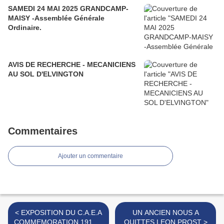
SAMEDI 24 MAI 2025 GRANDCAMP-
MAISY -Assemblée Générale
Ordinaire.
AVIS DE RECHERCHE - MECANICIENS
AU SOL D'ELVINGTON
Commentaires
Ajouter un commentaire
< EXPOSITION DU C.A.E.A
UN ANCIEN NOUS A
COMMEMORATION 1918 A
QUITTES LEON PROST >