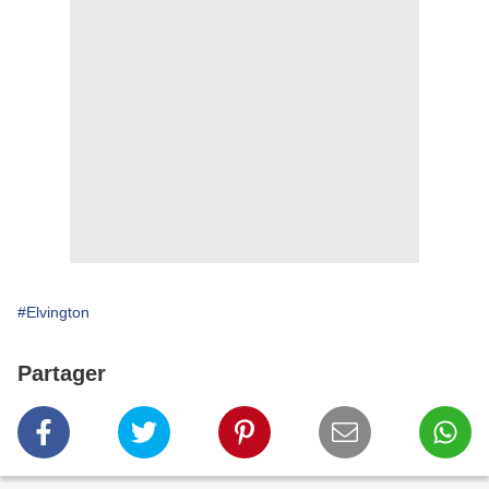
#Elvington
Partager