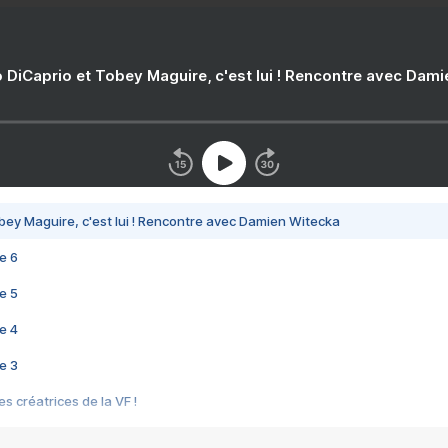
 DiCaprio et Tobey Maguire, c'est lui ! Rencontre avec Dam
bey Maguire, c'est lui ! Rencontre avec Damien Witecka
e 6
e 5
e 4
e 3
s créatrices de la VF !
e 2