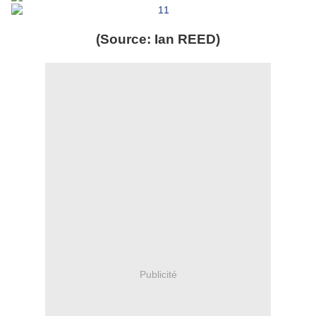
(Source: Ian REED)
Publicité