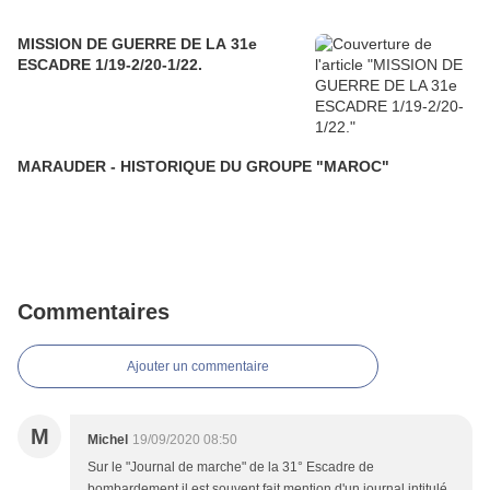
MISSION DE GUERRE DE LA 31e
ESCADRE 1/19-2/20-1/22.
MARAUDER - HISTORIQUE DU GROUPE "MAROC"
Commentaires
Ajouter un commentaire
M
Michel
19/09/2020 08:50
Sur le "Journal de marche" de la 31° Escadre de
bombardement il est souvent fait mention d'un journal intitulé