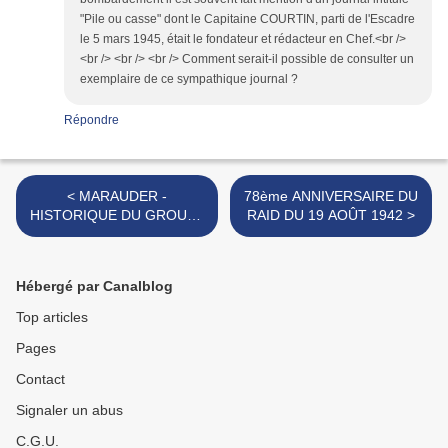
"Pile ou casse" dont le Capitaine COURTIN, parti de l'Escadre
le 5 mars 1945, était le fondateur et rédacteur en Chef.<br />
<br /> <br /> <br /> Comment serait-il possible de consulter un
exemplaire de ce sympathique journal ?
Répondre
< MARAUDER -
78ème ANNIVERSAIRE DU
HISTORIQUE DU GROUPE
RAID DU 19 AOÛT 1942 >
"MAROC"
Hébergé par Canalblog
Top articles
Pages
Contact
Signaler un abus
C.G.U.