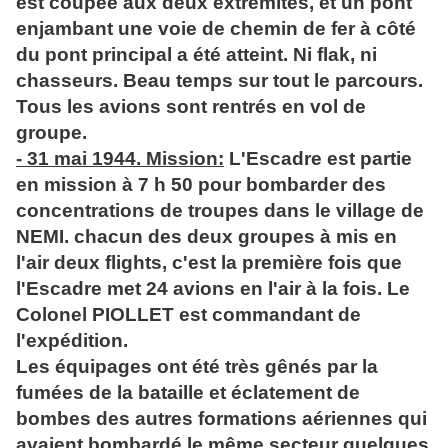
est coupée aux deux extrémités, et un pont
enjambant une voie de chemin de fer à côté
du pont principal a été atteint. Ni flak, ni
chasseurs. Beau temps sur tout le parcours.
Tous les avions sont rentrés en vol de
groupe.
- 31 mai 1944. Mission:
L'Escadre est partie
en mission à 7 h 50 pour bombarder des
concentrations de troupes dans le village de
NEMI. chacun des deux groupes à mis en
l'air deux flights, c'est la première fois que
l'Escadre met 24 avions en l'air à la fois. Le
Colonel PIOLLET est commandant de
l'expédition.
Les équipages ont été très gênés par la
fumées de la bataille et éclatement de
bombes des autres formations aériennes qui
avaient bombardé le même secteur quelques