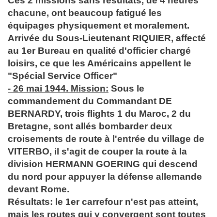
Ces 2 missions sans résultats, de 4 heures
chacune, ont beaucoup fatigué les
équipages physiquement et moralement.
Arrivée du Sous-Lieutenant RIQUIER, affecté
au 1er Bureau en qualité d'officier chargé
loisirs, ce que les Américains appellent le
"Spécial Service Officer"
- 26 mai 1944. Mission:
Sous le
commandement du Commandant DE
BERNARDY, trois flights 1 du Maroc, 2 du
Bretagne, sont allés bombarder deux
croisements de route à l'entrée du village de
VITERBO, il s'agit de couper la route à la
division HERMANN GOERING qui descend
du nord pour appuyer la défense allemande
devant Rome.
Résultats: le 1er carrefour n'est pas atteint,
mais les routes qui y convergent sont toutes