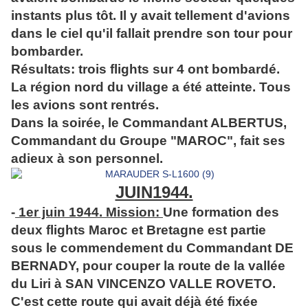
instants plus tôt. Il y avait tellement d'avions
dans le ciel qu'il fallait prendre son tour pour
bombarder.
Résultats: trois flights sur 4 ont bombardé.
La région nord du village a été atteinte. Tous
les avions sont rentrés.
Dans la soirée, le Commandant ALBERTUS,
Commandant du Groupe "MAROC", fait ses
adieux à son personnel.
JUIN1944.
-
1er juin 1944. Mission:
Une formation des
deux flights Maroc et Bretagne est partie
sous le commendement du Commandant DE
BERNADY, pour couper la route de la vallée
du Liri à SAN VINCENZO VALLE ROVETO.
C'est cette route qui avait déjà été fixée