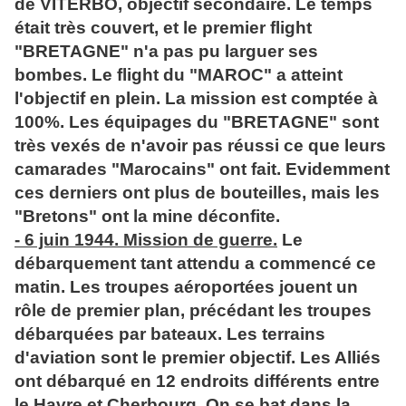
de VITERBO, objectif secondaire. Le temps
était très couvert, et le premier flight
"BRETAGNE" n'a pas pu larguer ses
bombes. Le flight du "MAROC" a atteint
l'objectif en plein. La mission est comptée à
100%. Les équipages du "BRETAGNE" sont
très vexés de n'avoir pas réussi ce que leurs
camarades "Marocains" ont fait. Evidemment
ces derniers ont plus de bouteilles, mais les
"Bretons" ont la mine déconfite.
- 6 juin 1944. Mission de guerre.
Le
débarquement tant attendu a commencé ce
matin. Les troupes aéroportées jouent un
rôle de premier plan, précédant les troupes
débarquées par bateaux. Les terrains
d'aviation sont le premier objectif. Les Alliés
ont débarqué en 12 endroits différents entre
le Havre et Cherbourg. On se bat dans la