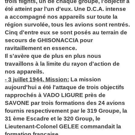
trois flights, un de chaque groupe, l'objectif a
été atteint par l'un d'eux. Une D.C.A. intense
a accompagné nos appareils sur toute la
région survolée, tous les avions sont rentrés.
Cinq d'entre eux se sont posés au terrain de
secours de GHISONACCIA pour
ravitaillement en essence.
Il s'avère que de plus en plus nous
travaillons à la limite du rayon d'action de
nos appareils.
- 3 juillet 1944. Mission:
La mission
aujourd'hui a été l'attaque de trois objectifs
rapprochés à VADO LIGURE près de
SAVONE par trois formations des 24 avions
fournis respectivement par le 319 Groupe, la
31 ème Escadre et le 320 Group, le
Lieutenant-Colonel GELEE commandait la
formation française.