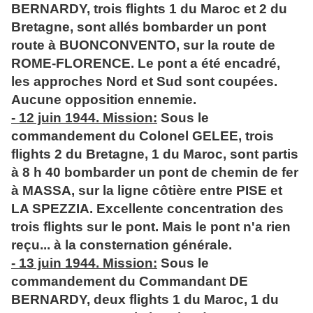
BERNARDY, trois flights 1 du Maroc et 2 du
Bretagne, sont allés bombarder un pont
route à BUONCONVENTO, sur la route de
ROME-FLORENCE. Le pont a été encadré,
les approches Nord et Sud sont coupées.
Aucune opposition ennemie.
- 12 juin 1944. Mission:
Sous le
commandement du Colonel GELEE, trois
flights 2 du Bretagne, 1 du Maroc, sont partis
à 8 h 40 bombarder un pont de chemin de fer
à MASSA, sur la ligne côtière entre PISE et
LA SPEZZIA. Excellente concentration des
trois flights sur le pont. Mais le pont n'a rien
reçu... à la consternation générale.
- 13 juin 1944. Mission:
Sous le
commandement du Commandant DE
BERNARDY, deux flights 1 du Maroc, 1 du