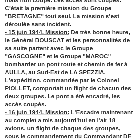
mais non coupé. Les accès sont coupés.
C'était la première mission du Groupe
"BRETAGNE" tout seul. La mission s'est
déroulée sans incident.
- 15 juin 1944. Mission:
De très bonne heure,
le Général BOUSCAT et les personnalités de
sa suite partent avec le Groupe
"GASCOGNE" et le Groupe "MAROC"
bombarder un pont route et chemin de fer à
AULLA, au Sud-Est de LA SPEZZIA.
L'expédition, commandée par le Colonel
PIOLLET, comportait un flight de chacun des
deux groupes. Le pont a été encadré, les
accès coupés.
- 16 juin 1944. Mission:
L'Escadre maintenant
au complet a mis aujourd'hui en l'air 18
avions, un flight de chaque des groupes,
sous le commandement du Commandant DE