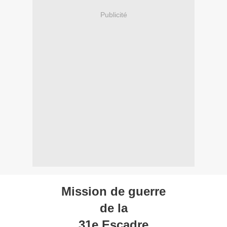
Publicité
Mission de guerre
de la
31e Escadre