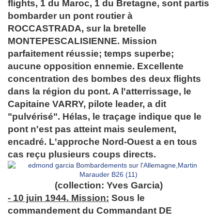
flights, 1 du Maroc, 1 du Bretagne, sont partis
bombarder un pont routier à
ROCCASTRADA, sur la bretelle
MONTEPESCALISIENNE. Mission
parfaitement réussie; temps superbe;
aucune opposition ennemie. Excellente
concentration des bombes des deux flights
dans la région du pont. A l'atterrissage, le
Capitaine VARRY, pilote leader, a dit
"pulvérisé". Hélas, le traçage indique que le
pont n'est pas atteint mais seulement,
encadré. L'approche Nord-Ouest a en tous
cas reçu plusieurs coups directs.
(collection: Yves Garcia)
- 10 juin 1944. Mission:
Sous le
commandement du Commandant DE