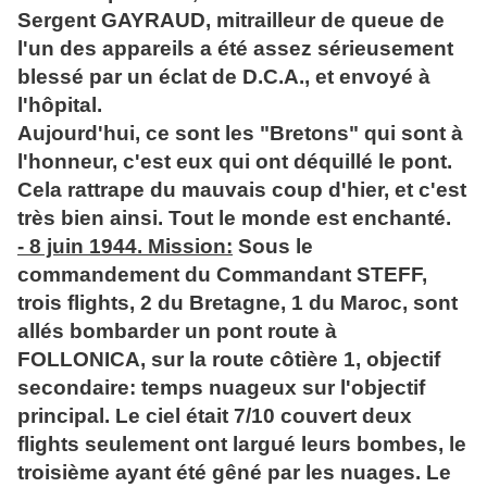
Sergent GAYRAUD, mitrailleur de queue de
l'un des appareils a été assez sérieusement
blessé par un éclat de D.C.A., et envoyé à
l'hôpital.
Aujourd'hui, ce sont les "Bretons" qui sont à
l'honneur, c'est eux qui ont déquillé le pont.
Cela rattrape du mauvais coup d'hier, et c'est
très bien ainsi. Tout le monde est enchanté.
- 8 juin 1944. Mission:
Sous le
commandement du Commandant STEFF,
trois flights, 2 du Bretagne, 1 du Maroc, sont
allés bombarder un pont route à
FOLLONICA, sur la route côtière 1, objectif
secondaire: temps nuageux sur l'objectif
principal. Le ciel était 7/10 couvert deux
flights seulement ont largué leurs bombes, le
troisième ayant été gêné par les nuages. Le