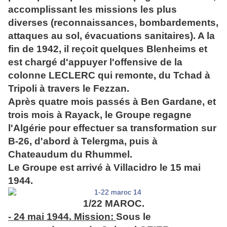
accomplissant les missions les plus
diverses (reconnaissances, bombardements,
attaques au sol, évacuations sanitaires). A la
fin de 1942, il reçoit quelques Blenheims et
est chargé d'appuyer l'offensive de la
colonne LECLERC qui remonte, du Tchad à
Tripoli à travers le Fezzan.
Après quatre mois passés à Ben Gardane, et
trois mois à Rayack, le Groupe regagne
l'Algérie pour effectuer sa transformation sur
B-26, d'abord à Telergma, puis à
Chateaudum du Rhummel.
Le Groupe est arrivé à Villacidro le 15 mai
1944.
1/22 MAROC.
- 24 mai 1944. Mission:
Sous le