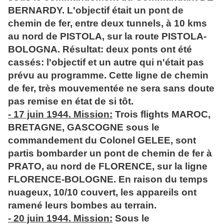
BERNARDY. L'objectif était un pont de
chemin de fer, entre deux tunnels, à 10 kms
au nord de PISTOLA, sur la route PISTOLA-
BOLOGNA. Résultat: deux ponts ont été
cassés: l'objectif et un autre qui n'était pas
prévu au programme. Cette ligne de chemin
de fer, très mouvementée ne sera sans doute
pas remise en état de si tôt.
- 17 juin 1944. Mission:
Trois flights MAROC,
BRETAGNE, GASCOGNE sous le
commandement du Colonel GELEE, sont
partis bombarder un pont de chemin de fer à
PRATO, au nord de FLORENCE, sur la ligne
FLORENCE-BOLOGNE. En raison du temps
nuageux, 10/10 couvert, les appareils ont
ramené leurs bombes au terrain.
- 20 juin 1944. Mission:
Sous le