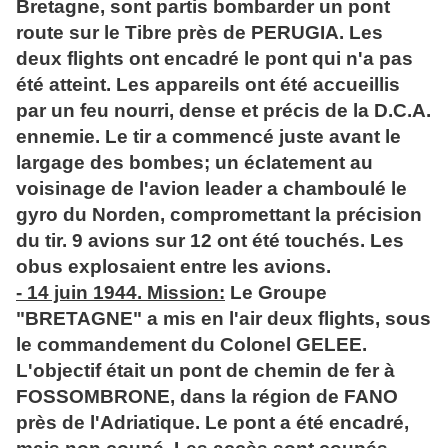
Bretagne, sont partis bombarder un pont
route sur le Tibre près de PERUGIA. Les
deux flights ont encadré le pont qui n'a pas
été atteint. Les appareils ont été accueillis
par un feu nourri, dense et précis de la D.C.A.
ennemie. Le tir a commencé juste avant le
largage des bombes; un éclatement au
voisinage de l'avion leader a chamboulé le
gyro du Norden, compromettant la précision
du tir. 9 avions sur 12 ont été touchés. Les
obus explosaient entre les avions.
- 14 juin 1944. Mission:
Le Groupe
"BRETAGNE" a mis en l'air deux flights, sous
le commandement du Colonel GELEE.
L'objectif était un pont de chemin de fer à
FOSSOMBRONE, dans la région de FANO
près de l'Adriatique. Le pont a été encadré,