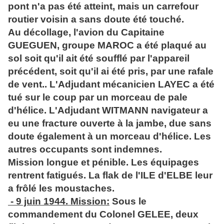
pont n'a pas été atteint, mais un carrefour
routier voisin a sans doute été touché.
Au décollage, l'avion du Capitaine
GUEGUEN, groupe MAROC a été plaqué au
sol soit qu'il ait été soufflé par l'appareil
précédent, soit qu'il ai été pris, par une rafale
de vent.. L'Adjudant mécanicien LAYEC a été
tué sur le coup par un morceau de pale
d'hélice. L'Adjudant WITMANN navigateur a
eu une fracture ouverte à la jambe, due sans
doute également à un morceau d'hélice. Les
autres occupants sont indemnes.
Mission longue et pénible. Les équipages
rentrent fatigués. La flak de l'ILE d'ELBE leur
a frôlé les moustaches.
- 9 juin 1944. Mission:
Sous le
commandement du Colonel GELEE, deux