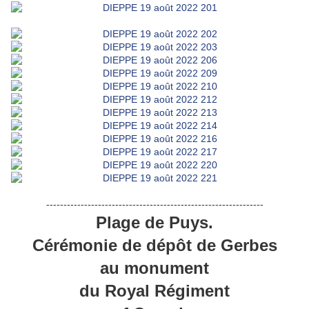
---------------------------------------------------------------
Plage de Puys.
Cérémonie de dépôt de Gerbes
au monument
du Royal Régiment