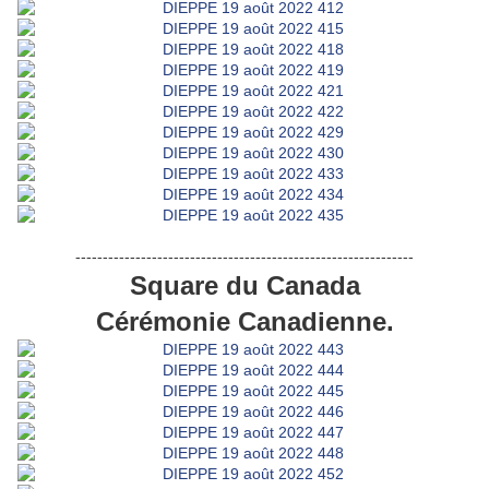
--------------------------------------------------------------
Square du Canada
Cérémonie Canadienne.