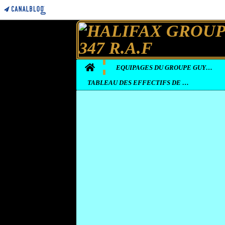
Home
EQUIPAGES DU GROUPE GUYENNE
TABLEAU DES EFFECTIFS DE LA BASE D'ELVINGTON