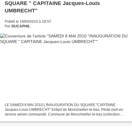
SQUARE " CAPITAINE Jacques-Louis
UMBRECHT"
Publié le 18/04/2010 à 18:57
Par
DUCAPHIL
LE SAMEDI 8 MAI 2010 L'INAUGURATION DU SQUARE "CAPITAINE
Jacques-Louis UMBRECHT" Enfant de Morschwiller-le-bas, Pilote mort en
service aérien commandé. Commune de Morschwiller-le-bas (collection:
Michel UMBRECHT) La plaque avant l'inauguration (collection:...