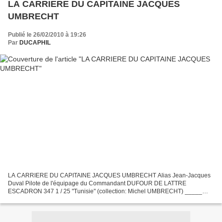
LA CARRIERE DU CAPITAINE JACQUES
UMBRECHT
Publié le 26/02/2010 à 19:26
Par
DUCAPHIL
LA CARRIERE DU CAPITAINE JACQUES UMBRECHT Alias Jean-Jacques
Duval Pilote de l'équipage du Commandant DUFOUR DE LATTRE
ESCADRON 347 1 / 25 "Tunisie" (collection: Michel UMBRECHT) _____
_______ Jacques UMBRECHT a été scolarisé à l'école primaire de
Morschwiller-le-Bas...