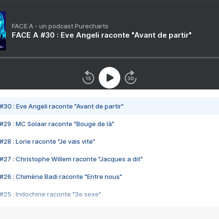
FACE A - un podcast Purecharts
FACE A #30 : Eve Angeli raconte "Avant de partir"
#30 : Eve Angeli raconte "Avant de partir"
#29 : MC Solaar raconte "Bouge de là"
28 : Lorie raconte "Je vais vite"
#27 : Christophe Willem raconte "Jacques a dit"
#26 : Chimène Badi raconte "Entre nous"
#25 : Indochine raconte "3e sexe"
#24 : Zaho raconte "C'est chelou"