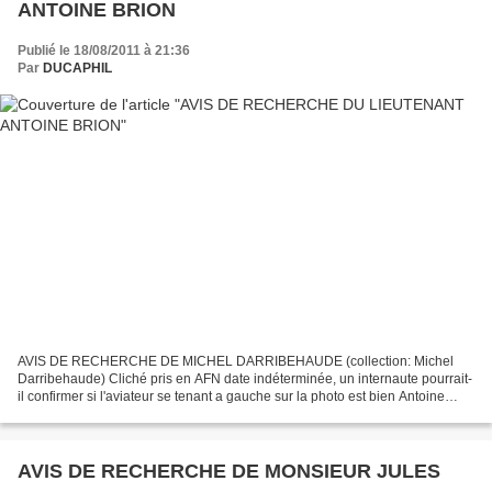
ANTOINE BRION
Publié le 18/08/2011 à 21:36
Par
DUCAPHIL
AVIS DE RECHERCHE DE MICHEL DARRIBEHAUDE (collection: Michel
Darribehaude) Cliché pris en AFN date indéterminée, un internaute pourrait-
il confirmer si l'aviateur se tenant a gauche sur la photo est bien Antoine
Brion pilote du GB 1/11 (alors lieutenant?)...
AVIS DE RECHERCHE DE MONSIEUR JULES