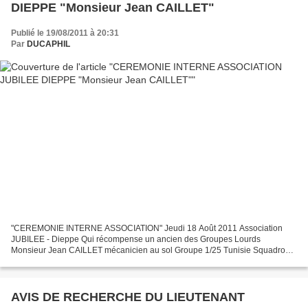
DIEPPE "Monsieur Jean CAILLET"
Publié le 19/08/2011 à 20:31
Par
DUCAPHIL
"CEREMONIE INTERNE ASSOCIATION" Jeudi 18 Août 2011 Association
JUBILEE - Dieppe Qui récompense un ancien des Groupes Lourds
Monsieur Jean CAILLET mécanicien au sol Groupe 1/25 Tunisie Squadron
347 Basé à Elvington en Grande-Bretagne "Spécialiste des instruments...
AVIS DE RECHERCHE DU LIEUTENANT