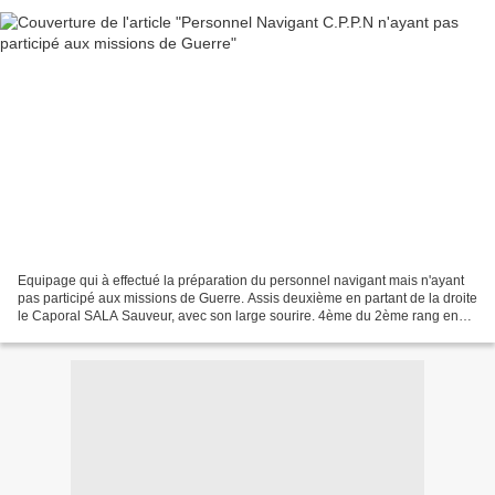
Equipage qui à effectué la préparation du personnel navigant mais n'ayant
pas participé aux missions de Guerre. Assis deuxième en partant de la droite
le Caporal SALA Sauveur, avec son large sourire. 4ème du 2ème rang en
partant de la droite Paul PELISSIER....