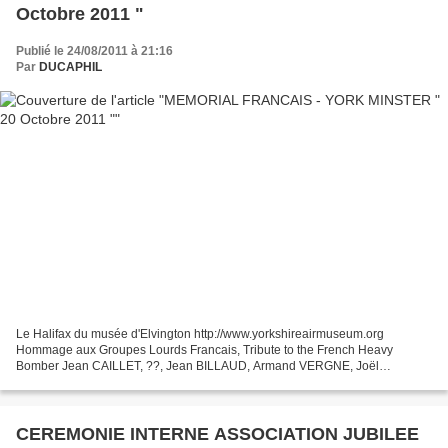
Octobre 2011 "
Publié le 24/08/2011 à 21:16
Par
DUCAPHIL
Le Halifax du musée d'Elvington http://www.yorkshireairmuseum.org
Hommage aux Groupes Lourds Francais, Tribute to the French Heavy
Bomber Jean CAILLET, ??, Jean BILLAUD, Armand VERGNE, Joël
MASSON, Paule MASSON, Raphaël MASSON, Lucien MALLIA, Jean-
Michel...
CEREMONIE INTERNE ASSOCIATION JUBILEE