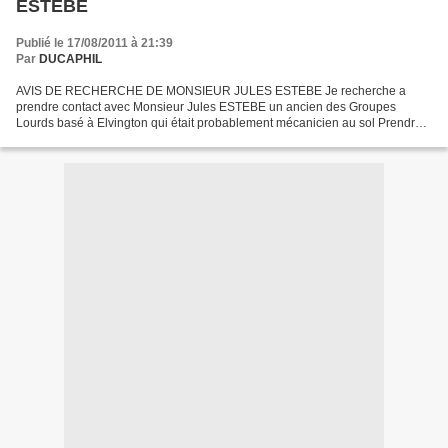
ESTEBE
Publié le 17/08/2011 à 21:39
Par
DUCAPHIL
AVIS DE RECHERCHE DE MONSIEUR JULES ESTEBE Je recherche a
prendre contact avec Monsieur Jules ESTEBE un ancien des Groupes
Lourds basé à Elvington qui était probablement mécanicien au sol Prendre
contact a l'adresse suivante: guistar@aol.com