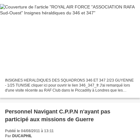
INSIGNES HERALDIQUES DES SQUADRONS 346 ET 347 2/23 GUYENNE
- 1/25 TUNISIE cliquer ici pour ouvrir le lien 346_347_fr J'ai remarqué lors
d'une visite récente au RAF Club dans le Piccadilly à Londres que les
insignes héraldiques des Squadrons Français 346...
Personnel Navigant C.P.P.N n'ayant pas
participé aux missions de Guerre
Publié le 04/08/2011 à 13:11
Par
DUCAPHIL