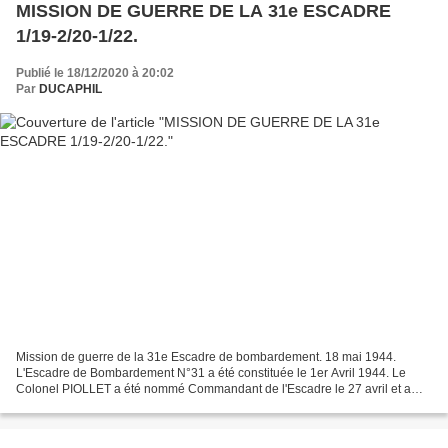
MISSION DE GUERRE DE LA 31e ESCADRE
1/19-2/20-1/22.
Publié le 18/12/2020 à 20:02
Par
DUCAPHIL
Mission de guerre de la 31e Escadre de bombardement. 18 mai 1944.
L'Escadre de Bombardement N°31 a été constituée le 1er Avril 1944. Le
Colonel PIOLLET a été nommé Commandant de l'Escadre le 27 avril et a
pris son commandement effectif le 2 mai. C'est...