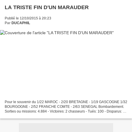
LA TRISTE FIN D'UN MARAUDER
Publié le 12/10/2015 à 20:23
Par
DUCAPHIL
Pour le souvenir du 1/22 MAROC - 2/20 BRETAGNE - 1/19 GASCOGNE 1/32
BOURGOGNE - 2/52 FRANCHE COMTE - 2/63 SENEGAL Bombardement.
Sorties ou missions: 4.884 - Victoires: 2 chasseurs - Tués: 100 - Disparus: 34
- Prisonniers: 8 - Blessés: 6. Avions Perdus:...