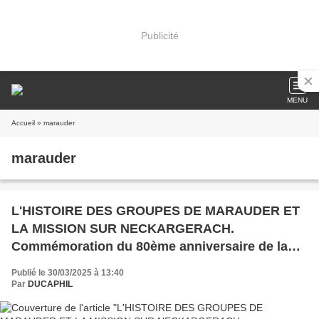
Publicité
MENU
Accueil
» marauder
marauder
L'HISTOIRE DES GROUPES DE MARAUDER ET
LA MISSION SUR NECKARGERACH.
Commémoration du 80ème anniversaire de la
ville de Neckargerach
Publié le 30/03/2025 à 13:40
Par
DUCAPHIL