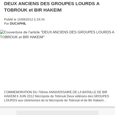
DEUX ANCIENS DES GROUPES LOURDS A
TOBROUK et BIR HAKEIM
Publié le 15/08/2012 à 19:34
Par
DUCAPHIL
COMMEMORATION DU 70ème ANNIVERSAIRE DE LA BATAILLE DE BIR
HAKEIM 6 JUIN 2012 Nécropole de Tobrouk Deux vétérans des GROUPES
LOURDS aux cérémonies de la Nécropole de Tobrouk et de Bir Hakeim
Jean BILLAUD, mitrailleur-supérieur dans l'équipage du Cpt PETIT,...