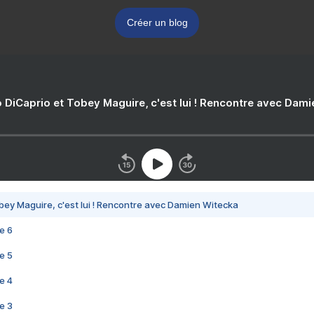
Créer un blog
 DiCaprio et Tobey Maguire, c'est lui ! Rencontre avec Dam
bey Maguire, c'est lui ! Rencontre avec Damien Witecka
e 6
e 5
e 4
e 3