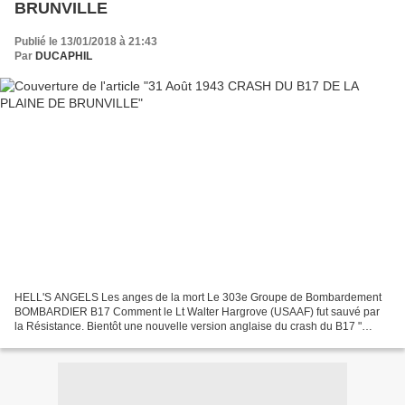
BRUNVILLE
Publié le 13/01/2018 à 21:43
Par
DUCAPHIL
HELL'S ANGELS Les anges de la mort Le 303e Groupe de Bombardement
BOMBARDIER B17 Comment le Lt Walter Hargrove (USAAF) fut sauvé par
la Résistance. Bientôt une nouvelle version anglaise du crash du B17 "
l'Augerhead "de la plaine de Brunville, avec de...