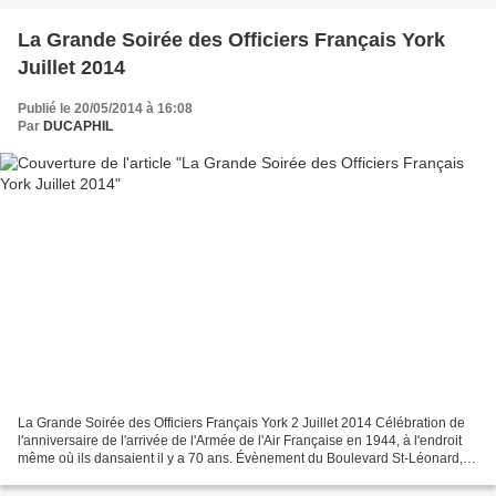
La Grande Soirée des Officiers Français York
Juillet 2014
Publié le 20/05/2014 à 16:08
Par
DUCAPHIL
La Grande Soirée des Officiers Français York 2 Juillet 2014 Célébration de
l'anniversaire de l'arrivée de l'Armée de l'Air Française en 1944, à l'endroit
même où ils dansaient il y a 70 ans. Évènement du Boulevard St-Léonard,
pour le grand départ du Tour...