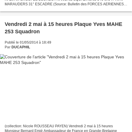
MARAUDERS 31° ESCADRE (Source: Bulletin des FORCES AERIENNES
FRANCAISES EN GRANDE-BRETAGNE N° 15 1945)
http://halifax346et347.canalblog.com...
Vendredi 2 mai à 15 heures Plaque Yves MAHE
253 Squadron
Publié le 01/05/2014 à 18:49
Par
DUCAPHIL
(collection: Nicole ROUSSEAU PAYEN) Vendredi 2 mai à 15 heures
Monsieur Bernard Emié Ambassadeur de France en Grande-Bretagne