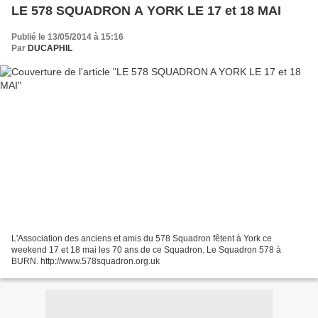
LE 578 SQUADRON A YORK LE 17 et 18 MAI
Publié le 13/05/2014 à 15:16
Par
DUCAPHIL
L'Association des anciens et amis du 578 Squadron fêtent à York ce
weekend 17 et 18 mai les 70 ans de ce Squadron. Le Squadron 578 à
BURN. http://www.578squadron.org.uk