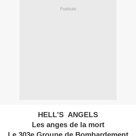
Publicité
HELL'S ANGELS
Les anges de la mort
Le 303e Groupe de Bombardement