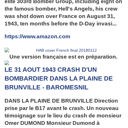
elite 303rd Bomber Group, including eight on
the famous bomber, Hell's Angels, his crew
was shot down over France on August 31,
1943, ten months before the D-Day invasi...
https://www.amazon.com
Une version française est en préparation.
LE 31 AOUT 1943 CRASH D'UN
BOMBARDIER DANS LA PLAINE DE
BRUNVILLE - BAROMESNIL
DANS LA PLAINE DE BRUNVILLE Direction
prise par le B17 avant le crash. Un nouveau
témoignage sur le lieu du crash de monsieur
Omer DUMOND Monsieur Dumond à