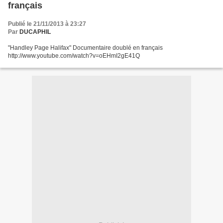
français
Publié le 21/11/2013 à 23:27
Par
DUCAPHIL
"Handley Page Halifax" Documentaire doublé en français
http://www.youtube.com/watch?v=oEHmI2gE41Q