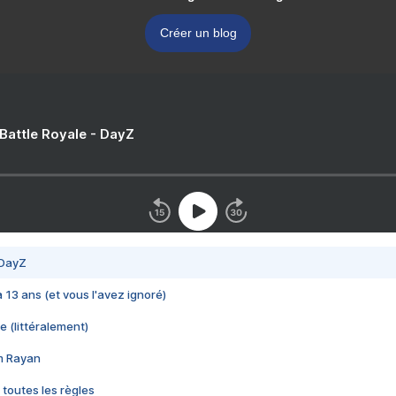
Créer un blog
 Battle Royale - DayZ
 DayZ
 a 13 ans (et vous l'avez ignoré)
e (littéralement)
im Rayan
 toutes les règles