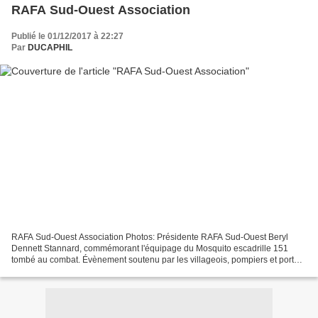
RAFA Sud-Ouest Association
Publié le 01/12/2017 à 22:27
Par
DUCAPHIL
RAFA Sud-Ouest Association Photos: Présidente RAFA Sud-Ouest Beryl
Dennett Stannard, commémorant l'équipage du Mosquito escadrille 151
tombé au combat. Évènement soutenu par les villageois, pompiers et porte-
drapeaux. Section Sud-Ouest. Les mois de juillet...